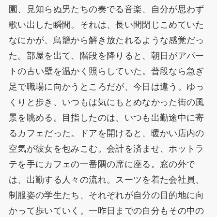
園、見知らぬ男たちの奏でる音楽、自分が思わず
歌い出した瞬間。それは、長い間閉じこめていた
なにかが、鳥籠から解き放たれるような感覚だっ
た。部屋を出て、階段を降りると、朝日がアパー
トの古い壁を温かく照らしていた。普段なら急ぎ
足で職場に向かうところだが、今日は違う。ゆっ
くりと歩き、いつもは気にもとめなかった街の風
景を眺める。目指したのは、いつも出勤途中に寄
るカフェだった。ドアを開けると、暖かい店内の
空気が彼女を包みこむ。会計を済ませ、ホットラ
テを手にカフェの一番隅の席に座る。窓の外で
は、出勤する人々の流れ。スーツを着た会社員、
制服姿の学生たち、それぞれが自分の目的地に向
かって歩いていく。一昨日までの自分もその中の