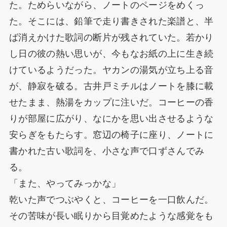
た。ためらいながら、ノートのページをめくっ
た。そこには、鉛筆で走り書きされた楽譜と、半
ば消えかけた歌詞の断片が残されていた。若かり
し日の彼の熱い思いが、今もなお紙の上に生き続
けているようだった。ヤカンの湯気が立ち上る音
が、静寂を破る。古井戸ミチルはノートを膝に載
せたまま、熱湯をカップに注いだ。コーヒーの香
りが部屋に広がり、なにかを思い出させるような
安らぎをもたらす。窓辺の椅子に座り、ノートに
書かれた古い歌詞を、小さな声で口ずさんでみ
る。
「また、やってみっかな」
乾いた声でつぶやくと、コーヒーを一口飲んだ。
その苦味が長い眠りから目覚めたような感覚をも