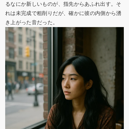
るなにか新しいものが、指先からあふれ出す。そ
れは未完成で粗削りだが、確かに彼の内側から湧
き上がった音だった。