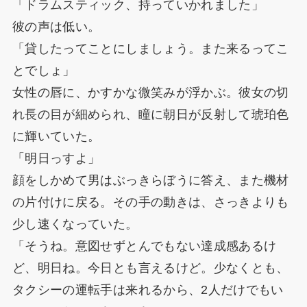
「ドラムスティック、持っていかれました」
彼の声は低い。
「貸したってことにしましょう。また来るってこ
とでしょ」
女性の唇に、かすかな微笑みが浮かぶ。彼女の切
れ長の目が細められ、瞳に朝日が反射して琥珀色
に輝いていた。
「明日っすよ」
顔をしかめて男はぶっきらぼうに答え、また機材
の片付けに戻る。その手の動きは、さっきよりも
少し速くなっていた。
「そうね。意図せずとんでもない達成感あるけ
ど、明日ね。今日とも言えるけど。少なくとも、
タクシーの運転手は来れるから、2人だけでもい