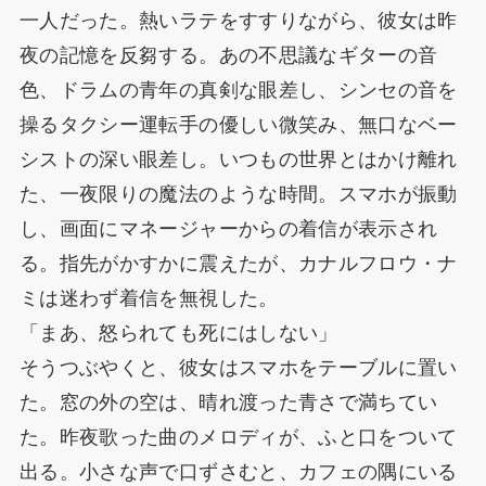
一人だった。熱いラテをすすりながら、彼女は昨
夜の記憶を反芻する。あの不思議なギターの音
色、ドラムの青年の真剣な眼差し、シンセの音を
操るタクシー運転手の優しい微笑み、無口なベー
シストの深い眼差し。いつもの世界とはかけ離れ
た、一夜限りの魔法のような時間。スマホが振動
し、画面にマネージャーからの着信が表示され
る。指先がかすかに震えたが、カナルフロウ・ナ
ミは迷わず着信を無視した。
「まあ、怒られても死にはしない」
そうつぶやくと、彼女はスマホをテーブルに置い
た。窓の外の空は、晴れ渡った青さで満ちてい
た。昨夜歌った曲のメロディが、ふと口をついて
出る。小さな声で口ずさむと、カフェの隅にいる