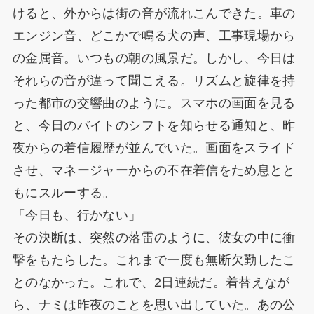
けると、外からは街の音が流れこんできた。車の
エンジン音、どこかで鳴る犬の声、工事現場から
の金属音。いつもの朝の風景だ。しかし、今日は
それらの音が違って聞こえる。リズムと旋律を持
った都市の交響曲のように。スマホの画面を見る
と、今日のバイトのシフトを知らせる通知と、昨
夜からの着信履歴が並んでいた。画面をスライド
させ、マネージャーからの不在着信をため息とと
もにスルーする。
「今日も、行かない」
その決断は、突然の落雷のように、彼女の中に衝
撃をもたらした。これまで一度も無断欠勤したこ
とのなかった。これで、2日連続だ。着替えなが
ら、ナミは昨夜のことを思い出していた。あの公