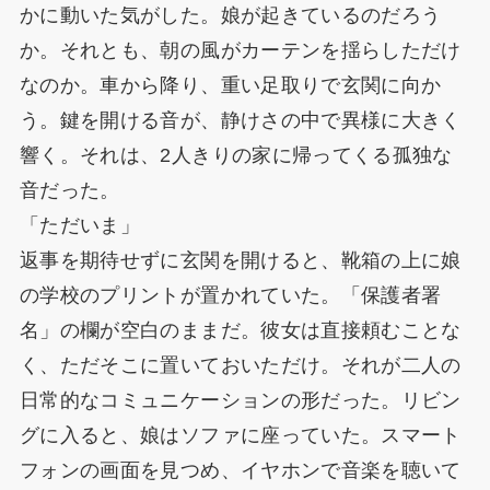
かに動いた気がした。娘が起きているのだろう
か。それとも、朝の風がカーテンを揺らしただけ
なのか。車から降り、重い足取りで玄関に向か
う。鍵を開ける音が、静けさの中で異様に大きく
響く。それは、2人きりの家に帰ってくる孤独な
音だった。
「ただいま」
返事を期待せずに玄関を開けると、靴箱の上に娘
の学校のプリントが置かれていた。「保護者署
名」の欄が空白のままだ。彼女は直接頼むことな
く、ただそこに置いておいただけ。それが二人の
日常的なコミュニケーションの形だった。リビン
グに入ると、娘はソファに座っていた。スマート
フォンの画面を見つめ、イヤホンで音楽を聴いて