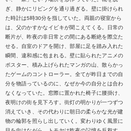
ぎ、静かにリビングを通り過ぎる。壁に掛けられ
た時計は5時30分を指していた。両親の寝室から
は、父のかすかなイビキが聞こえてくる。日常の
断片が、昨夜の非日常との間にある断絶を際立た
せる。自室のドアを開け、部屋に足を踏み入れた
瞬間、違和感に包まれる。壁に貼られたアニメの
ポスター、積み上げられたマンガの山、散らかっ
たゲームのコントローラー。全てが昨日までの自
分を物語っているのに、なぜか今の自分とは合わ
なくなっていた。窓際に置かれた椅子に腰掛け、
夜明けの街を見下ろす。街灯の明かりが一つずつ
消えていき、その代わりに朝日の柔らかな光が建
物の輪郭を照らし出していく。変わりゆく風景に
目を向けながら、トモヤは昨夜の記憶を反芻す