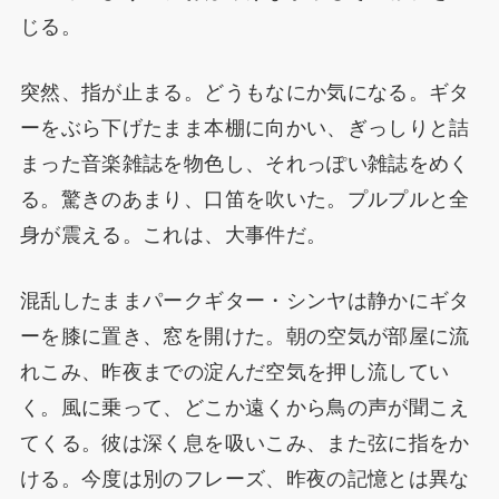
じる。
突然、指が止まる。どうもなにか気になる。ギタ
ーをぶら下げたまま本棚に向かい、ぎっしりと詰
まった音楽雑誌を物色し、それっぽい雑誌をめく
る。驚きのあまり、口笛を吹いた。プルプルと全
身が震える。これは、大事件だ。
混乱したままパークギター・シンヤは静かにギタ
ーを膝に置き、窓を開けた。朝の空気が部屋に流
れこみ、昨夜までの淀んだ空気を押し流してい
く。風に乗って、どこか遠くから鳥の声が聞こえ
てくる。彼は深く息を吸いこみ、また弦に指をか
ける。今度は別のフレーズ、昨夜の記憶とは異な