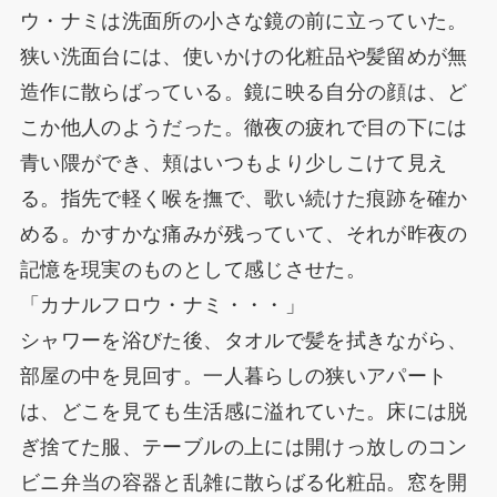
ウ・ナミは洗面所の小さな鏡の前に立っていた。
狭い洗面台には、使いかけの化粧品や髪留めが無
造作に散らばっている。鏡に映る自分の顔は、ど
こか他人のようだった。徹夜の疲れで目の下には
青い隈ができ、頬はいつもより少しこけて見え
る。指先で軽く喉を撫で、歌い続けた痕跡を確か
める。かすかな痛みが残っていて、それが昨夜の
記憶を現実のものとして感じさせた。
「カナルフロウ・ナミ・・・」
シャワーを浴びた後、タオルで髪を拭きながら、
部屋の中を見回す。一人暮らしの狭いアパート
は、どこを見ても生活感に溢れていた。床には脱
ぎ捨てた服、テーブルの上には開けっ放しのコン
ビニ弁当の容器と乱雑に散らばる化粧品。窓を開