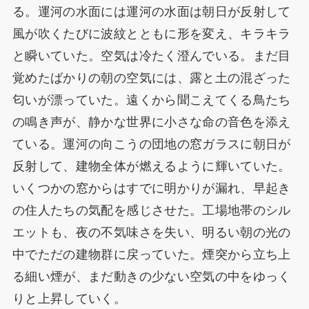
る。運河の水面には運河の水面は朝日が反射して
風が吹くたびに波紋とともに形を変え、キラキラ
と瞬いていた。空気は冷たく澄んでいる。まだ目
覚めたばかりの朝の空気には、露と土の混ざった
匂いが漂っていた。遠くから聞こえてくる鳥たち
の鳴き声が、静かな世界に小さな命の音色を添え
ている。運河の向こうの団地の窓ガラスに朝日が
反射して、建物全体が燃えるように輝いていた。
いくつかの窓からはすでに明かりが漏れ、早起き
の住人たちの気配を感じさせた。工場地帯のシル
エットも、夜の不気味さを失い、明るい朝の光の
中でただの建物群に戻っていた。煙突から立ち上
る細い煙が、まだ動きの少ない空気の中をゆっく
りと上昇していく。