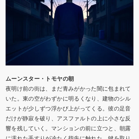
ムーンスター・トモヤの朝
夜明け前の街は、まだ青みがかった闇に包まれて
いた。東の空がわずかに明るくなり、建物のシル
エットが少しずつ浮かび上がってくる。彼の足音
だけが静寂を破り、アスファルトの上に小さな反
響を残していく。マンションの前に立つと、朝露
に濡れた手すりが冷たく指先に触れた。鍵を取り