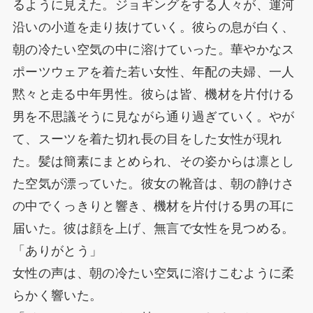
るように見えた。ジョギングをする人々が、運河
沿いの小道を走り抜けていく。彼らの息が白く、
朝の冷たい空気の中に溶けていった。華やかなス
ポーツウェアを着た若い女性、年配の夫婦、一人
黙々と走る中年男性。彼らは皆、機材を片付ける
男を不思議そうに見ながら通り過ぎていく。やが
て、スーツを着た切れ長の目をした女性が現れ
た。髪は簡素にまとめられ、その姿からは凛とし
た空気が漂っていた。彼女の靴音は、朝の静けさ
の中でくっきりと響き、機材を片付ける男の耳に
届いた。彼は顔を上げ、無言で女性を見つめる。
「ありがとう」
女性の声は、朝の冷たい空気に溶けこむように柔
らかく響いた。