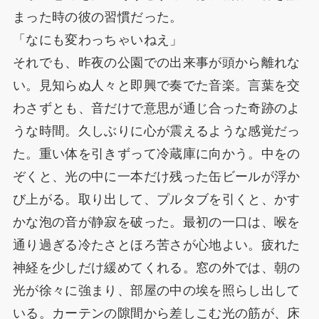
まった時の彼の習慣だった。
「なにも変わっちゃいねえ」
それでも、昨夜の公園での出来事が頭から離れな
い。見知らぬ人々と即興で奏でた音楽。言葉を交
わさずとも、音だけで意思が通じ合った奇跡のよ
うな時間。久しぶりに心が震えるような感覚だっ
た。重い体を引きずって冷蔵庫に向かう。中をの
ぞくと、光の中に一本だけ残った缶ビールが浮か
び上がる。取り出して、プルタブを引くと、かす
かな泡の音が静寂を破った。最初の一口は、喉を
通り過ぎる冷たさとほろ苦さが心地よい。疲れた
神経を少しだけ緩めてくれる。窓の外では、朝の
光が徐々に強まり、部屋の中の埃を照らし出して
いる。カーテンの隙間から差しこむ光の筋が、床