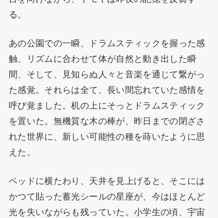
る。
あの公園での一瞬、ドラムスティックを握った感
触、リズムに合わせて体が自然と動き出した瞬
間、そして、見知らぬ人々と音楽を通じて繋がっ
た感覚。それらは全て、長い間忘れていた感情を
呼び覚ました。机の上にそっとドラムスティック
を置いた。無機質な木の棒が、昨日までの閉ざさ
れた世界に、新しい可能性の種を蒔いたように思
えた。
ベッドに横たわり、天井を見上げると、そこには
かつて貼った蓄光シールの星座が、今はほとんど
光を失いながらも残っていた。小学生の頃、宇宙