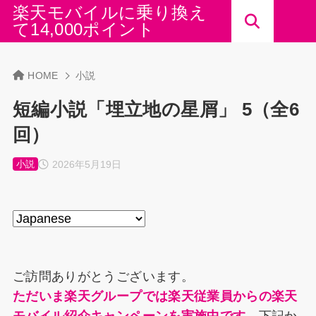
楽天モバイルに乗り換え
て14,000ポイント
HOME
小説
短編小説「埋立地の星屑」 5（全6
回）
2026年5月19日
小説
ご訪問ありがとうございます。
ただいま楽天グループでは楽天従業員からの楽天