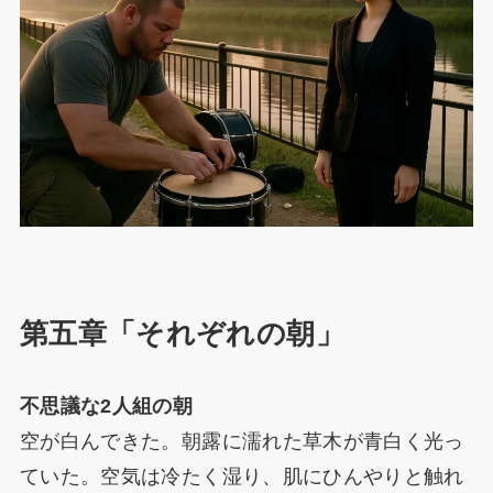
第五章「それぞれの朝」
不思議な2人組の朝
空が白んできた。朝露に濡れた草木が青白く光っ
ていた。空気は冷たく湿り、肌にひんやりと触れ