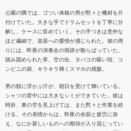
公園の隅では、ゴツい体格の男が黙々と機材を片
付けていた。大きな手でドラムセットを丁寧に分
解し、ケースに収めていく。その手つきは意外な
ほど繊細で、楽器への愛情が感じられた。彼の周
りには、昨夜の演奏会の痕跡が散らばっていた。
踏み固められた草、空の缶、タバコの吸い殻、コ
ンビニの袋、キラキラ輝くスマホの残骸。
男の額に浮かぶ汗が、朝日を受けて輝いている。
シャツの背中には大きなシミができていた。彼は
時折、東の空を見上げては、また黙々と作業を続
ける。その表情からは、昨夜の余韻と疲労に加
え、なにか新しいものへの期待が入り混じってい