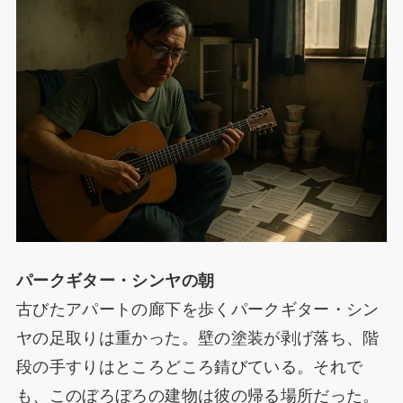
パークギター・シンヤの朝
古びたアパートの廊下を歩くパークギター・シン
ヤの足取りは重かった。壁の塗装が剥げ落ち、階
段の手すりはところどころ錆びている。それで
も、このぼろぼろの建物は彼の帰る場所だった。