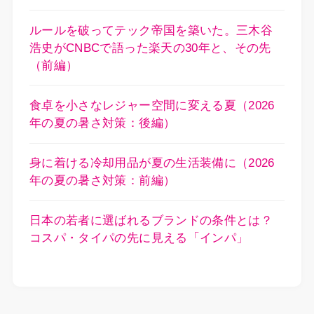
ルールを破ってテック帝国を築いた。三木谷
浩史がCNBCで語った楽天の30年と、その先
（前編）
食卓を小さなレジャー空間に変える夏（2026
年の夏の暑さ対策：後編）
身に着ける冷却用品が夏の生活装備に（2026
年の夏の暑さ対策：前編）
日本の若者に選ばれるブランドの条件とは？
コスパ・タイパの先に見える「インパ」