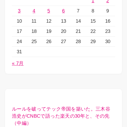
1
2
3
4
5
6
7
8
9
10
11
12
13
14
15
16
17
18
19
20
21
22
23
24
25
26
27
28
29
30
31
« 7月
ルールを破ってテック帝国を築いた。三木谷
浩史がCNBCで語った楽天の30年と、その先
（中編）