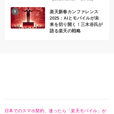
5
楽天新春カンファレンス
2025：AIとモバイルが未
来を切り開く！三木谷氏が
語る楽天の戦略
日本でのスマホ契約、迷ったら「楽天モバイル」が