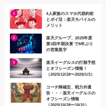
1
4人家族のスマホ代節約術
とポイ活：楽天モバイルの
メリット
2
楽天グループ、2025年度
第3四半期決算 で6年ぶり
の営業黒字
3
楽天イーグルスの打順予想
とオフシーズン情報！
（2025/12/28〜2026/1/3）
4
コーチ陣確定、戦力外通
告・・・楽天イーグルスの
オフシーズン情報
（2025/10/28〜10/31）