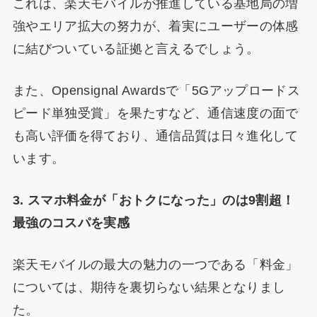
これは、楽天モバイルが推進している基地局の増
強やエリア拡大の努力が、着実にユーザーの体感
に結びついている証拠と言えるでしょう。
また、Opensignal Awardsで「5Gアップロードス
ピード単独受賞」を果たすなど、通信速度の面で
も高い評価を得ており、通信品質は日々進化して
います。
3. スマホ料金が「おトクになった」のは9割超！
最強のコスパを実感
楽天モバイルの最大の魅力の一つである「料金」
については、期待を裏切らない結果となりまし
た。