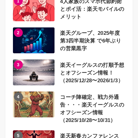
1
4人家族のスマホ代節約術
とポイ活：楽天モバイルの
メリット
2
楽天グループ、2025年度
第3四半期決算 で6年ぶり
の営業黒字
3
楽天イーグルスの打順予想
とオフシーズン情報！
（2025/12/28〜2026/1/3）
4
コーチ陣確定、戦力外通
告・・・楽天イーグルスの
オフシーズン情報
（2025/10/28〜10/31）
5
楽天新春カンファレンス