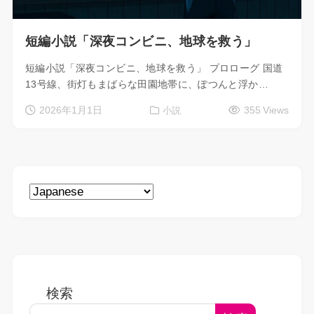
短編小説「深夜コンビニ、地球を救う」
短編小説「深夜コンビニ、地球を救う」 プロローグ 国道
13号線、街灯もまばらな田園地帯に、ぽつんと浮か…
2026年1月1日
355 Views
小説
検索