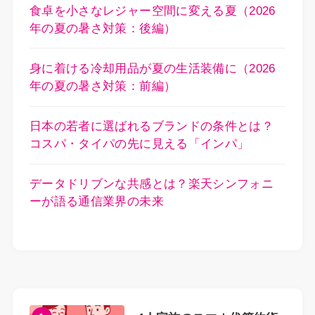
食卓を小さなレジャー空間に変える夏（2026
年の夏の暑さ対策：後編）
身に着ける冷却用品が夏の生活装備に（2026
年の夏の暑さ対策：前編）
日本の若者に選ばれるブランドの条件とは？
コスパ・タイパの先に見える「インパ」
データドリブンな共感とは？楽天シンフォニ
ーが語る通信業界の未来