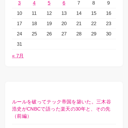
3
4
5
6
7
8
9
10
11
12
13
14
15
16
17
18
19
20
21
22
23
24
25
26
27
28
29
30
31
« 7月
ルールを破ってテック帝国を築いた。三木谷
浩史がCNBCで語った楽天の30年と、その先
（前編）