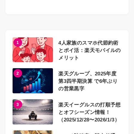
1
4人家族のスマホ代節約術
とポイ活：楽天モバイルの
メリット
2
楽天グループ、2025年度
第3四半期決算 で6年ぶり
の営業黒字
3
楽天イーグルスの打順予想
とオフシーズン情報！
（2025/12/28〜2026/1/3）