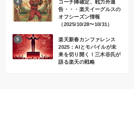
4
コーチ陣確定、戦力外通
告・・・楽天イーグルスの
オフシーズン情報
（2025/10/28〜10/31）
5
楽天新春カンファレンス
2025：AIとモバイルが未
来を切り開く！三木谷氏が
語る楽天の戦略