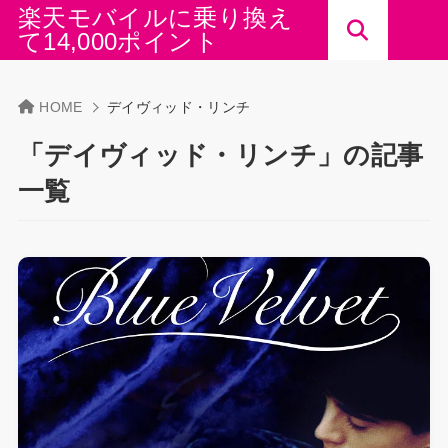
楽天モバイルに乗り換え
て14,000ポイント
HOME
デイヴィッド・リンチ
「デイヴィッド・リンチ」の記事
一覧