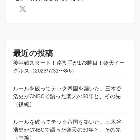
最近の投稿
後半戦スタート！岸投手が173勝目！楽天イー
グルス（2026/7/31〜8/6）
ルールを破ってテック帝国を築いた。三木谷
浩史がCNBCで語った楽天の30年と、その先
（後編）
ルールを破ってテック帝国を築いた。三木谷
浩史がCNBCで語った楽天の30年と、その先
（中編）