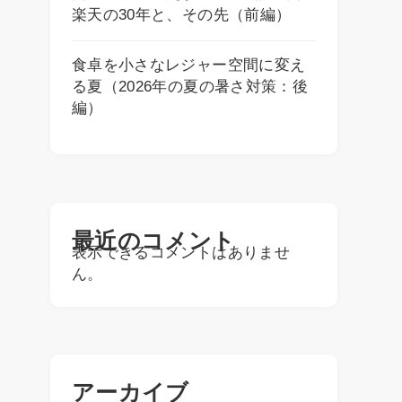
楽天の30年と、その先（前編）
食卓を小さなレジャー空間に変え
る夏（2026年の夏の暑さ対策：後
編）
最近のコメント
表示できるコメントはありませ
ん。
アーカイブ