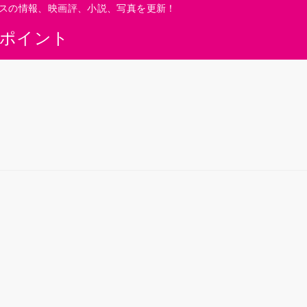
スの情報、映画評、小説、写真を更新！
0ポイント