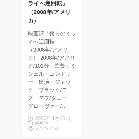
ライへ逆回転」
（2008年/アメリ
カ）
映画評「僕らのミラ
イへ逆回転」
（2008年/アメリ
カ） 2008年/アメリ
カ/101分 監督：ミ
シェル・ゴンドリ
ー 出演：ジャッ
ク・ブラック/モ
ス・デフ/ダニー・
グローヴァー/…
2026年4月20日
映画評
272 Views