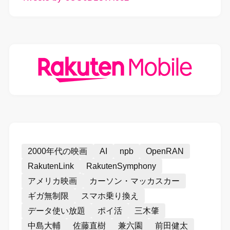
2000年代の映画
AI
npb
OpenRAN
RakutenLink
RakutenSymphony
アメリカ映画
カーソン・マッカスカー
ギガ無制限
スマホ乗り換え
データ使い放題
ポイ活
三木肇
中島大輔
佐藤直樹
兼六園
前田健太