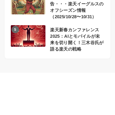
告・・・楽天イーグルスの
オフシーズン情報
（2025/10/28〜10/31）
5
楽天新春カンファレンス
2025：AIとモバイルが未
来を切り開く！三木谷氏が
語る楽天の戦略