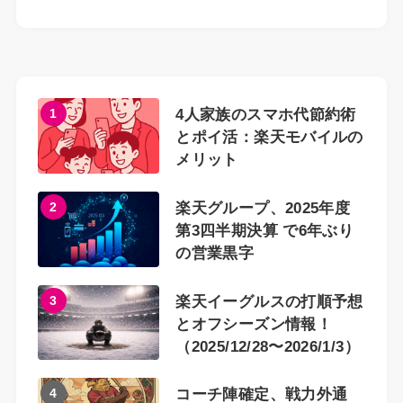
1
4人家族のスマホ代節約術
とポイ活：楽天モバイルの
メリット
2
楽天グループ、2025年度
第3四半期決算 で6年ぶり
の営業黒字
3
楽天イーグルスの打順予想
とオフシーズン情報！
（2025/12/28〜2026/1/3）
4
コーチ陣確定、戦力外通