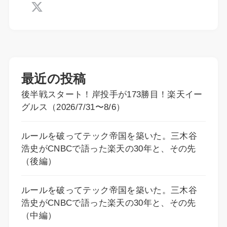
最近の投稿
後半戦スタート！岸投手が173勝目！楽天イー
グルス（2026/7/31〜8/6）
ルールを破ってテック帝国を築いた。三木谷
浩史がCNBCで語った楽天の30年と、その先
（後編）
ルールを破ってテック帝国を築いた。三木谷
浩史がCNBCで語った楽天の30年と、その先
（中編）