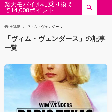
楽天モバイルに乗り換え
て14,000ポイント
HOME
ヴィム・ヴェンダース
「ヴィム・ヴェンダース」の記事
一覧