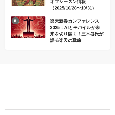
オフシーズン情報
（2025/10/28〜10/31）
5
楽天新春カンファレンス
2025：AIとモバイルが未
来を切り開く！三木谷氏が
語る楽天の戦略