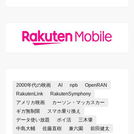
2000年代の映画
AI
npb
OpenRAN
RakutenLink
RakutenSymphony
アメリカ映画
カーソン・マッカスカー
ギガ無制限
スマホ乗り換え
データ使い放題
ポイ活
三木肇
中島大輔
佐藤直樹
兼六園
前田健太