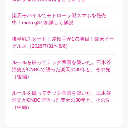
楽天モバイルでモトローラ製スマホを発売
中！moto g37jを詳しく解説
後半戦スタート！岸投手が173勝目！楽天イー
グルス（2026/7/31〜8/6）
ルールを破ってテック帝国を築いた。三木谷
浩史がCNBCで語った楽天の30年と、その先
（後編）
ルールを破ってテック帝国を築いた。三木谷
浩史がCNBCで語った楽天の30年と、その先
（中編）