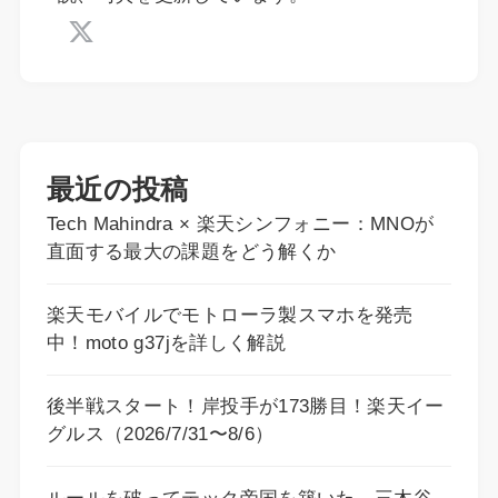
最近の投稿
Tech Mahindra × 楽天シンフォニー：MNOが
直面する最大の課題をどう解くか
楽天モバイルでモトローラ製スマホを発売
中！moto g37jを詳しく解説
後半戦スタート！岸投手が173勝目！楽天イー
グルス（2026/7/31〜8/6）