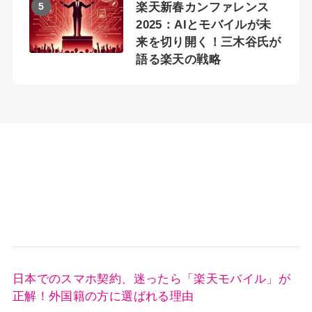
5
楽天新春カンファレンス
2025：AIとモバイルが未
来を切り開く！三木谷氏が
語る楽天の戦略
日本でのスマホ契約、迷ったら「楽天モバイル」が
正解！外国籍の方に選ばれる理由