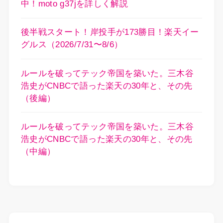
中！moto g37jを詳しく解説
後半戦スタート！岸投手が173勝目！楽天イー
グルス（2026/7/31〜8/6）
ルールを破ってテック帝国を築いた。三木谷
浩史がCNBCで語った楽天の30年と、その先
（後編）
ルールを破ってテック帝国を築いた。三木谷
浩史がCNBCで語った楽天の30年と、その先
（中編）