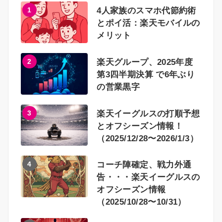
1
4人家族のスマホ代節約術
とポイ活：楽天モバイルの
メリット
2
楽天グループ、2025年度
第3四半期決算 で6年ぶり
の営業黒字
3
楽天イーグルスの打順予想
とオフシーズン情報！
（2025/12/28〜2026/1/3）
4
コーチ陣確定、戦力外通
告・・・楽天イーグルスの
オフシーズン情報
（2025/10/28〜10/31）