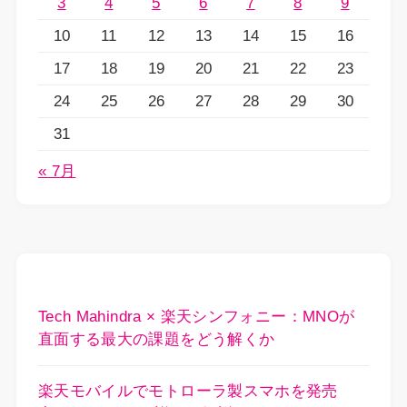
3
4
5
6
7
8
9
10
11
12
13
14
15
16
17
18
19
20
21
22
23
24
25
26
27
28
29
30
31
« 7月
Tech Mahindra × 楽天シンフォニー：MNOが
直面する最大の課題をどう解くか
楽天モバイルでモトローラ製スマホを発売