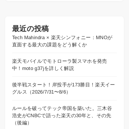
最近の投稿
Tech Mahindra × 楽天シンフォニー：MNOが
直面する最大の課題をどう解くか
楽天モバイルでモトローラ製スマホを発売
中！moto g37jを詳しく解説
後半戦スタート！岸投手が173勝目！楽天イー
グルス（2026/7/31〜8/6）
ルールを破ってテック帝国を築いた。三木谷
浩史がCNBCで語った楽天の30年と、その先
（後編）