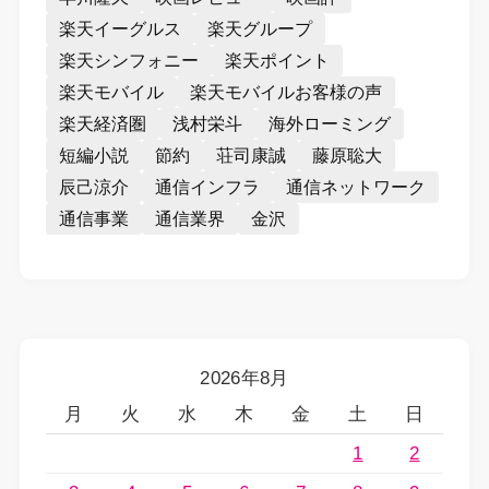
楽天イーグルス
楽天グループ
楽天シンフォニー
楽天ポイント
楽天モバイル
楽天モバイルお客様の声
楽天経済圏
浅村栄斗
海外ローミング
短編小説
節約
荘司康誠
藤原聡大
辰己涼介
通信インフラ
通信ネットワーク
通信事業
通信業界
金沢
2026年8月
月
火
水
木
金
土
日
1
2