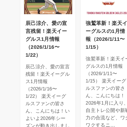
辰己涼介、愛の宣
強鷲革新！楽天
言残留！楽天イー
ーグルスの1月情
グルス1月情報
報（2026/1/11〜
（2026/1/16〜
1/15）
1/22）
強鷲革新！楽天イ
グルスの1月情報
辰己涼介、愛の宣言
（2026/1/11〜
残留！楽天イーグル
1/15） 楽天イーグ
ス1月情報
ルスファンの皆さ
（2026/1/16〜
ん、こんにちは！
1/22） 楽天イーグ
2026年1月に入り
ルスファンの皆さ
自主トレ公開や新
ん、こんにちは！い
力の合流など、ワ
よいよ2026年シー
ワクするニ…
ズンが動き出しまし