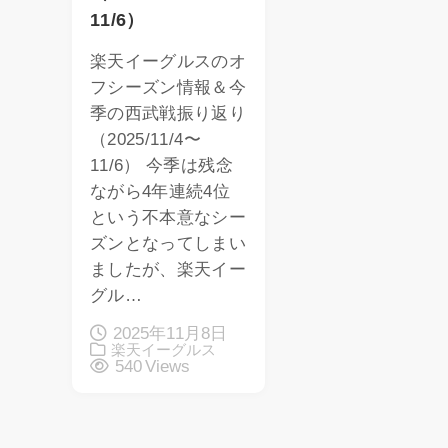
11/6）
楽天イーグルスのオ
フシーズン情報＆今
季の西武戦振り返り
（2025/11/4〜
11/6） 今季は残念
ながら4年連続4位
という不本意なシー
ズンとなってしまい
ましたが、楽天イー
グル…
2025年11月8日
楽天イーグルス
540 Views