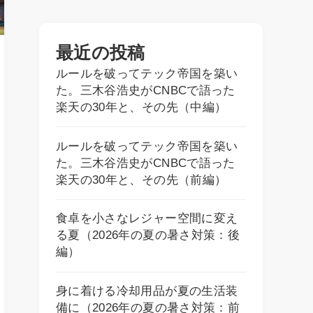
最近の投稿
ルールを破ってテック帝国を築い
た。三木谷浩史がCNBCで語った
楽天の30年と、その先（中編）
ルールを破ってテック帝国を築い
た。三木谷浩史がCNBCで語った
楽天の30年と、その先（前編）
食卓を小さなレジャー空間に変え
る夏（2026年の夏の暑さ対策：後
編）
身に着ける冷却用品が夏の生活装
備に（2026年の夏の暑さ対策：前