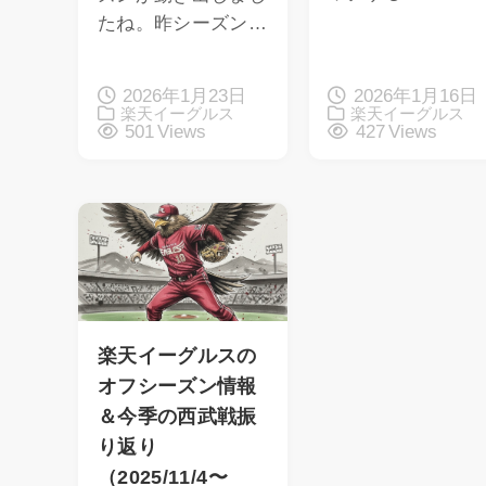
たね。昨シーズン…
2026年1月23日
2026年1月16日
楽天イーグルス
楽天イーグルス
501 Views
427 Views
楽天イーグルスの
オフシーズン情報
＆今季の西武戦振
り返り
（2025/11/4〜