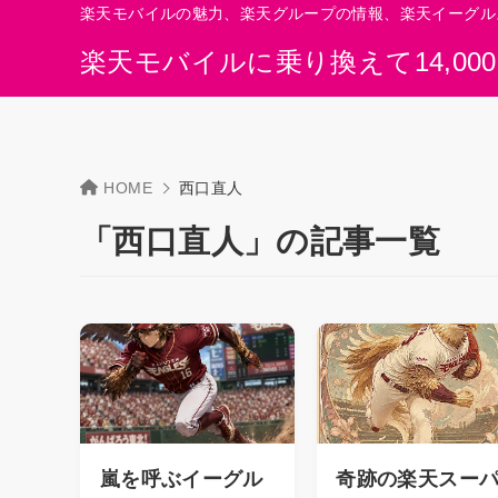
楽天モバイルの魅力、楽天グループの情報、楽天イーグル
楽天モバイルに乗り換えて14,00
HOME
西口直人
「西口直人」の記事一覧
嵐を呼ぶイーグル
奇跡の楽天スー