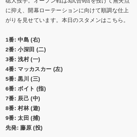
聡大投手。オープン戦は3試合9回を投げて無失点
に抑え、開幕ローテーションに向けて順調な仕上
がりを見せています。本日のスタメンはこちら。
1番: 中島 (右)
2番: 小深田 (二)
3番: 浅村 (一)
4番: マッカスカー (左)
5番: 黒川 (三)
6番: ボイト (指)
7番: 辰己 (中)
8番: 村林 (遊)
9番: 太田 (捕)
先発: 藤原 (投)