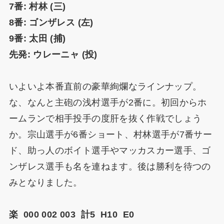
7番: 村林 (三)
8番: ゴンザレス (左)
9番: 太田 (捕)
先発: ウレーニャ (投)
いよいよ本番直前の豪華絢爛なラインナップ。
な、なんと主砲の浅村選手が2番に。初回からホ
ームランで相手投手の度肝を抜く作戦でしょう
か。宗山選手が6番ショート、村林選手が7番サー
ド、助っ人のボイト選手やマッカスカー選手、ゴ
ンザレス選手も名を連ねます。後は勝利を待つの
みとなりました。
楽 000 002 003 計5 H10 E0