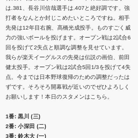
は.381、長谷川信哉選手は.407と絶好調です。強
打者をなんとか封じこめたいところですね。相手
先発は12年目右腕、髙橋光成投手。ものすごく威
力の強いボールを投げます。オープン戦は2試合6
回を投げて2失点と順調な調整を見せています。
我らが楽天イーグルスの先発は伝説の画伯、前田
健太投手。オープン戦は2試合5回1/3を投げて4失
点。今までは日本野球復帰のための調整だったは
ずです。そろそろ開幕戦が近いのでぜひよろしく
お願いします！本日のスタメンはこちら。
1番: 黒川 (三)
2番: 小深田 (二)
3番: 鈴木大 (一)