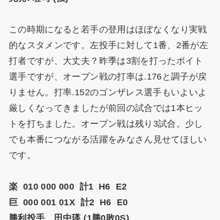
この時期になると若手の登用はほぼなくなり実戦
的なスタメンです。左投手に対して1番、2番が左
打者ですが、大丈夫？昨季は3割を打ったボイト
選手ですが、オープン戦の打率は.176と調子が戻
りません。打率.152のゴンザレス選手もいよいよ
厳しくなってきましたが前回の試合では1本ヒッ
トを打ちました。オープン戦は残り3試合。少し
でも本番につながる活躍をみなさん見せてほしい
です。
楽 010 000 000 計1 H6 E2
巨 000 001 01X 計2 H6 E0
勝利投手 田中瑛 (1勝0敗0S)