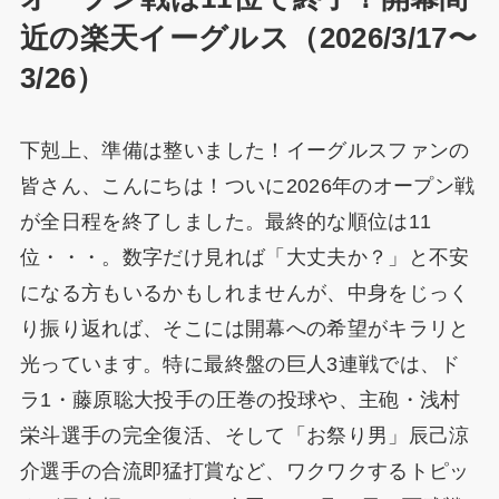
近の楽天イーグルス（2026/3/17〜
3/26）
下剋上、準備は整いました！イーグルスファンの
皆さん、こんにちは！ついに2026年のオープン戦
が全日程を終了しました。最終的な順位は11
位・・・。数字だけ見れば「大丈夫か？」と不安
になる方もいるかもしれませんが、中身をじっく
り振り返れば、そこには開幕への希望がキラリと
光っています。特に最終盤の巨人3連戦では、ド
ラ1・藤原聡大投手の圧巻の投球や、主砲・浅村
栄斗選手の完全復活、そして「お祭り男」辰己涼
介選手の合流即猛打賞など、ワクワクするトピッ