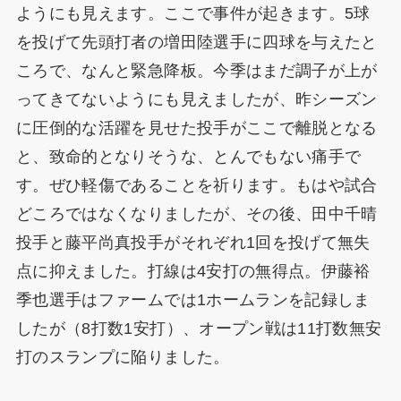
ようにも見えます。ここで事件が起きます。5球
を投げて先頭打者の増田陸選手に四球を与えたと
ころで、なんと緊急降板。今季はまだ調子が上が
ってきてないようにも見えましたが、昨シーズン
に圧倒的な活躍を見せた投手がここで離脱となる
と、致命的となりそうな、とんでもない痛手で
す。ぜひ軽傷であることを祈ります。もはや試合
どころではなくなりましたが、その後、田中千晴
投手と藤平尚真投手がそれぞれ1回を投げて無失
点に抑えました。打線は4安打の無得点。伊藤裕
季也選手はファームでは1ホームランを記録しま
したが（8打数1安打）、オープン戦は11打数無安
打のスランプに陥りました。