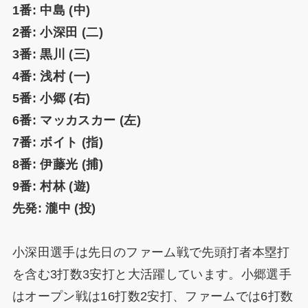
1番: 中島 (中)
2番: 小深田 (二)
3番: 黒川 (三)
4番: 浅村 (一)
5番: 小郷 (右)
6番: マッカスカー (左)
7番: ボイト (指)
8番: 伊藤光 (捕)
9番: 村林 (遊)
先発: 瀧中 (投)
小深田選手は先日のファーム戦で先頭打者本塁打
を含む3打数3安打と大活躍しています。小郷選手
はオープン戦は16打数2安打、ファームでは6打数