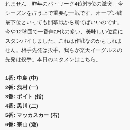
れません。昨年のパ・リーグ4位対5位の激突。今
シーズンを占う上で重要な一戦です。オープン戦
最下位といっても開幕戦から勝てばいいのです。
今や12球団で一番伸び代の多い、美味しい位置に
スタンバイしました。これは作戦なのかもしれま
せん。相手先発は投手。我らが楽天イーグルスの
先発は投手。本日のスタメンはこちら。
1番: 中島 (中)
2番: 浅村 (一)
3番: ボイト (指)
4番: 黒川 (二)
5番: マッカスカー (右)
6番: 宗山 (遊)