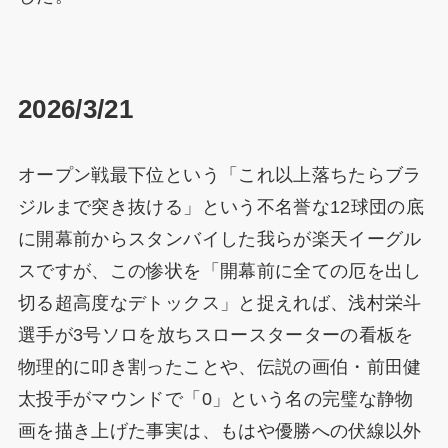
2026/3/21
オープン戦最下位という「これ以上落ちたらブラ
ジルまで突き抜ける」という不名誉な12球団の底
に開幕前からスタンバイした我らが楽天イーグル
スですが、この惨状を「開幕前に全ての厄を出し
切る超高度なデトックス」と捉えれば、浅村栄斗
選手が3号ソロを放ちスロースターターの看板を
物理的に叩き割ったことや、伝説の画伯・前田健
太投手がマウンドで「0」という名の完璧な静物
画を描き上げた事実は、もはや優勝への伏線以外