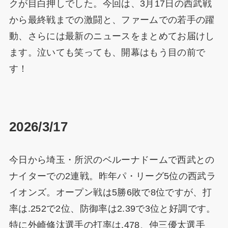
クが目白押しでした。今回は、3月17日の西武戦
から最終戦までの激闘と、ファームでの若手の躍
動、さらには最新のニュースをまとめてお届けし
ます。泣いても笑っても、開幕はもう目の前で
す！
2026/3/17
今日から埼玉・所沢のベルーナドームで西武との
ナイターでの2連戦。昨年パ・リーグ5位の西武ラ
イオンズ。オープン戦は5勝6敗で8位ですが、打
率は.252で2位、防御率は2.39で3位と好調です。
特に外崎修汰選手の打率は.478、仲三優太選手