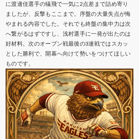
に渡邊佳選手の犠飛で一気に2点差まで詰め寄り
ましたが、反撃もここまで。序盤の大量失点が悔
やまれる内容でした。それでも終盤の集中力は次
へ繋がるはずですし、浅村選手に一発が出たのは
好材料。次のオープン戦最後の3連戦ではスカッ
とした勝利で、開幕へ向けて勢いをつけてほしい
ものです。