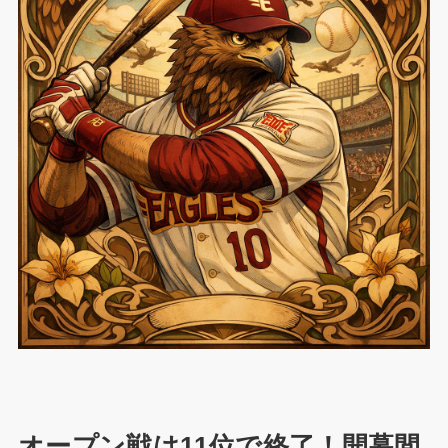
オープン戦は11位で終了！開幕間