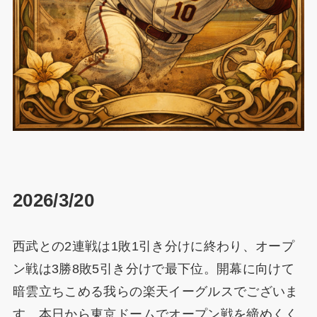
2026/3/20
西武との2連戦は1敗1引き分けに終わり、オープ
ン戦は3勝8敗5引き分けで最下位。開幕に向けて
暗雲立ちこめる我らの楽天イーグルスでございま
す。本日から東京ドームでオープン戦を締めくく