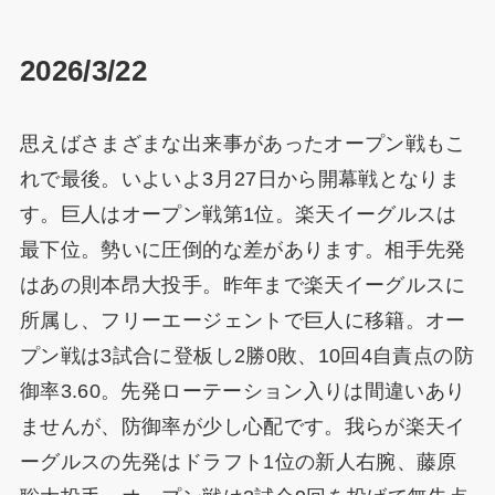
2026/3/22
思えばさまざまな出来事があったオープン戦もこ
れで最後。いよいよ3月27日から開幕戦となりま
す。巨人はオープン戦第1位。楽天イーグルスは
最下位。勢いに圧倒的な差があります。相手先発
はあの則本昂大投手。昨年まで楽天イーグルスに
所属し、フリーエージェントで巨人に移籍。オー
プン戦は3試合に登板し2勝0敗、10回4自責点の防
御率3.60。先発ローテーション入りは間違いあり
ませんが、防御率が少し心配です。我らが楽天イ
ーグルスの先発はドラフト1位の新人右腕、藤原