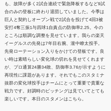
も、故障が多く2試合連続で緊急降板するなど9試
合のみの登板に終わり退団していました。今季は
巨人と契約しオープン戦で2試合を投げて4回3被
安打4奪三振1与四球1自責点の防御率2.25。今の
ところは順調な調整を見せています。我らの楽天
イーグルスの先発は7年目右腕、瀧中瞭太投手。
先発ローテーション入りをかけての登板です。良
い時は素晴らしい変化球の切れを見せてくれます
が、プロ通算24勝34敗、防御率3.76が示すように
再現性に課題があります。それでもこのスタミナ
抜群の変化球投手はチームにとって重要で貴重な
戦力です。好調時のピッチングは見ていてとても
楽しいです。本日のスタメンはこちら。