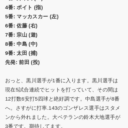
4番: ボイト (指)
5番: マッカスカー (左)
6番: 佐藤 (右)
7番: 宗山 (遊)
8番: 中島 (中)
9番: 太田 (捕)
先発: 前田 (投)
おっと、黒川選手が1番に入ります。黒川選手は
現在5試合連続でヒットを打っていて、その間は
12打数6安打5四球と絶好調です。中島選手が8番
へ。さすがに打率.143のゴンザレス選手はスタメ
ンから外れました。大ベテランの鈴木大地選手が
3番です。期待してます。