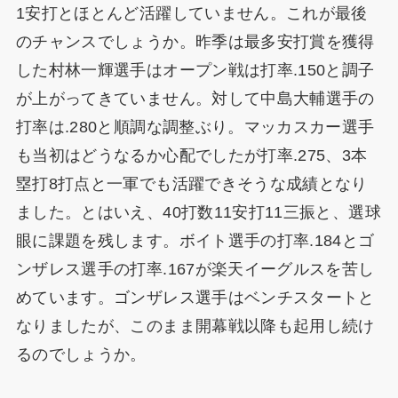
1安打とほとんど活躍していません。これが最後
のチャンスでしょうか。昨季は最多安打賞を獲得
した村林一輝選手はオープン戦は打率.150と調子
が上がってきていません。対して中島大輔選手の
打率は.280と順調な調整ぶり。マッカスカー選手
も当初はどうなるか心配でしたが打率.275、3本
塁打8打点と一軍でも活躍できそうな成績となり
ました。とはいえ、40打数11安打11三振と、選球
眼に課題を残します。ボイト選手の打率.184とゴ
ンザレス選手の打率.167が楽天イーグルスを苦し
めています。ゴンザレス選手はベンチスタートと
なりましたが、このまま開幕戦以降も起用し続け
るのでしょうか。