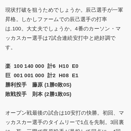
現状打破を狙うためでしょうか。辰己選手が一軍
昇格。しかしファームでの辰己選手の打率
は.100。大丈夫でしょうか。4番のカーソン・マ
ッカスカー選手は7試合連続安打中と絶好調で
す。
楽 100 140 000 計6 H10 E0
巨 001 001 000 計2 H08 E1
勝利投手 藤原 (1勝0敗0S)
敗戦投手 則本 (2勝1敗0S)
オープン戦最後の試合は10安打の快勝。初回、マ
ッカスカー選手のタイムリーで1点を先制。3回裏