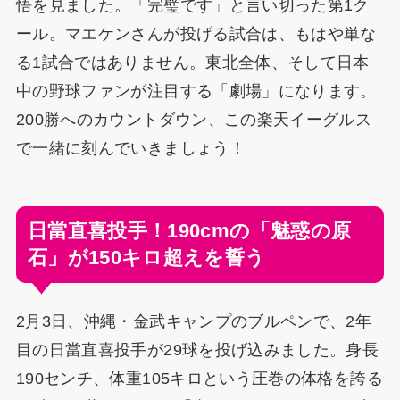
悟を見ました。「完璧です」と言い切った第1ク
ール。マエケンさんが投げる試合は、もはや単な
る1試合ではありません。東北全体、そして日本
中の野球ファンが注目する「劇場」になります。
200勝へのカウントダウン、この楽天イーグルス
で一緒に刻んでいきましょう！
日當直喜投手！190cmの「魅惑の原
石」が150キロ超えを誓う
2月3日、沖縄・金武キャンプのブルペンで、2年
目の日當直喜投手が29球を投げ込みました。身長
190センチ、体重105キロという圧巻の体格を誇る