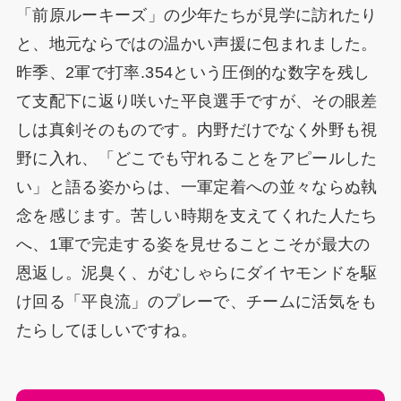
「前原ルーキーズ」の少年たちが見学に訪れたり
と、地元ならではの温かい声援に包まれました。
昨季、2軍で打率.354という圧倒的な数字を残し
て支配下に返り咲いた平良選手ですが、その眼差
しは真剣そのものです。内野だけでなく外野も視
野に入れ、「どこでも守れることをアピールした
い」と語る姿からは、一軍定着への並々ならぬ執
念を感じます。苦しい時期を支えてくれた人たち
へ、1軍で完走する姿を見せることこそが最大の
恩返し。泥臭く、がむしゃらにダイヤモンドを駆
け回る「平良流」のプレーで、チームに活気をも
たらしてほしいですね。