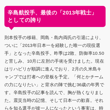
辛島航投手、最後の「2013年戦士」
としての誇り
則本投手の移籍、岡島・島内両氏の引退により、
ついに「2013年日本一を経験した唯一の現役選
手」となった辛島投手。昨季は2敗、防御率10.50
と苦しみ、10月に左肘の手術を受けました。現在
はリハビリが順調に進んでおり、2月の久米島キ
ャンプでは打者への登板を予定。「何とかチーム
の力になりたい」と背水の陣で挑む36歳の年男で
す。辛島投手の記事を読んで、胸が熱くなりまし
た。震災当時の記憶、そして日本一の歓喜。それ
らを知る選手が彼一人になったという事実は、時