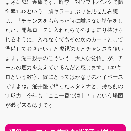
まさに鬼に金棒です。昨季、対ソフトバンクで防
御率1.42という「鷹キラー」ぶりを見せた右腕
は、「チャンスをもらった時に離さない準備をし
たい。開幕ローテに入れたらそのまま走り抜けら
れるように。入れなくてもその次のカードとして
準備しておきたい」と虎視眈々とチャンスを狙い
ます。滝中投手のこういう「大人な覚悟」が、チ
ームの底力を支えているんだと感じます。142キ
ロという数字、彼にとってはかなりのハイペース
ですよね。涌井塾で培ったスタミナと、持ち前の
制球力。今年も「ここ一番で滝中！」という場面
が必ず来るはずです。