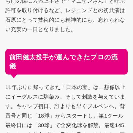
ち前の懐に入る上手さで「マエケンさん」と呼ぶ
許可を取り付けるなど、レジェンドとの初共演は
石原にとって技術的にも精神的にも、忘れられな
い充実の一日となりました。
前田健太投手が運んできたプロの流
儀
11年ぶりに帰ってきた「日本の宝」は、想像以上
にイーグルスに馴染み、そして刺激を与えていま
す。キャンプ初日、誰よりも早くブルペンへ。背
番号と同じ「18球」からスタートし、第1クール
最終日には「30球」で全変化球を解禁。最速145