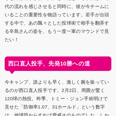
代の流れを感じさせると同時に、彼が今チームに
いることの重要性を物語っています。若手が台頭
する中で、あの飄々とした投球術で相手を翻弄す
る辛島さんの姿を、もう一度一軍のマウンドで見
たい！
西口直人投手、先発10勝への道
今キャンプ、誰よりも早く、激しく腕を振ってい
るのが西口直人投手です。2月2日、周囲が驚く
120球の熱投。昨季、トミー・ジョン手術明けで
見せた「防御率1.07、31ホールド」という数字
は、他球団からすれば脅威そのものでした。しか