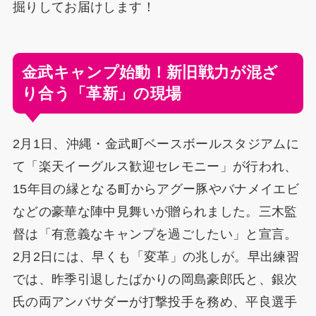
掘りしてお届けします！
金武キャンプ始動！新旧戦力が混ざ
り合う「革新」の現場
2月1日、沖縄・金武町ベースボールスタジアムに
て「楽天イーグルス歓迎セレモニー」が行われ、
15年目の縁となる町からアグー豚やバナメイエビ
などの豪華な陣中見舞いが贈られました。三木監
督は「有意義なキャンプを過ごしたい」と宣言。
2月2日には、早くも「変革」の兆しが。早出練習
では、昨季引退したばかりの岡島豪郎氏と、銀次
氏の両アンバサダーが打撃投手を務め、平良選手