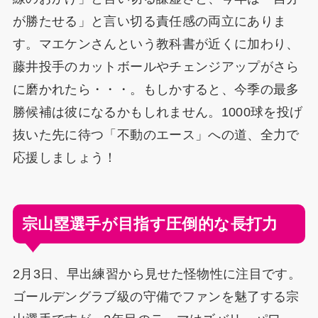
が勝たせる」と言い切る責任感の両立にありま
す。マエケンさんという教科書が近くに加わり、
藤井投手のカットボールやチェンジアップがさら
に磨かれたら・・・。もしかすると、今季の最多
勝候補は彼になるかもしれません。1000球を投げ
抜いた先に待つ「不動のエース」への道、全力で
応援しましょう！
宗山塁選手が目指す圧倒的な長打力
2月3日、早出練習から見せた怪物性に注目です。
ゴールデングラブ級の守備でファンを魅了する宗