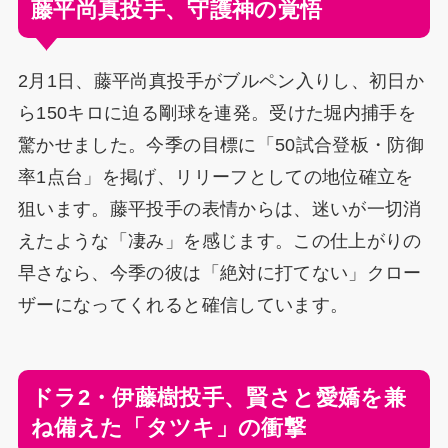
藤平尚真投手、守護神の覚悟
2月1日、藤平尚真投手がブルペン入りし、初日か
ら150キロに迫る剛球を連発。受けた堀内捕手を
驚かせました。今季の目標に「50試合登板・防御
率1点台」を掲げ、リリーフとしての地位確立を
狙います。藤平投手の表情からは、迷いが一切消
えたような「凄み」を感じます。この仕上がりの
早さなら、今季の彼は「絶対に打てない」クロー
ザーになってくれると確信しています。
ドラ2・伊藤樹投手、賢さと愛嬌を兼
ね備えた「タツキ」の衝撃