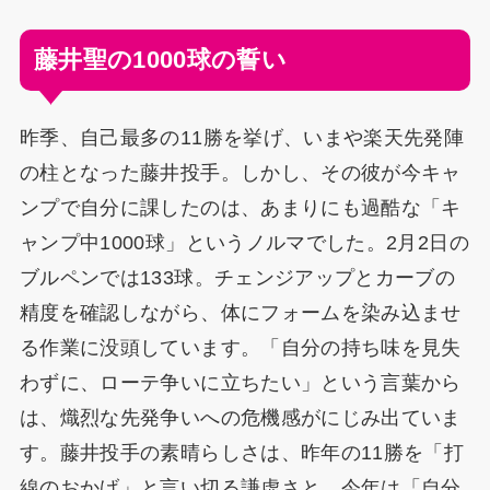
藤井聖の1000球の誓い
昨季、自己最多の11勝を挙げ、いまや楽天先発陣
の柱となった藤井投手。しかし、その彼が今キャ
ンプで自分に課したのは、あまりにも過酷な「キ
ャンプ中1000球」というノルマでした。2月2日の
ブルペンでは133球。チェンジアップとカーブの
精度を確認しながら、体にフォームを染み込ませ
る作業に没頭しています。「自分の持ち味を見失
わずに、ローテ争いに立ちたい」という言葉から
は、熾烈な先発争いへの危機感がにじみ出ていま
す。藤井投手の素晴らしさは、昨年の11勝を「打
線のおかげ」と言い切る謙虚さと、今年は「自分