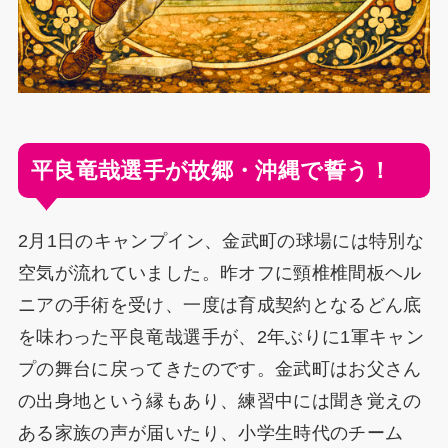
平良竜哉選手が故郷・沖縄で誓う！
2月1日のキャンプイン、金武町の球場には特別な
空気が流れていました。昨オフに頸椎椎間板ヘル
ニアの手術を受け、一度は育成契約となるどん底
を味わった平良竜哉選手が、2年ぶりに1軍キャン
プの舞台に戻ってきたのです。金武町はお父さん
の出身地という縁もあり、練習中には聞き覚えの
ある家族の声が届いたり、小学生時代のチーム