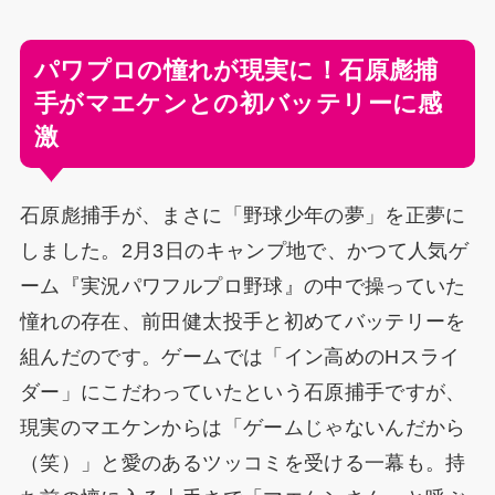
パワプロの憧れが現実に！石原彪捕
手がマエケンとの初バッテリーに感
激
石原彪捕手が、まさに「野球少年の夢」を正夢に
しました。2月3日のキャンプ地で、かつて人気ゲ
ーム『実況パワフルプロ野球』の中で操っていた
憧れの存在、前田健太投手と初めてバッテリーを
組んだのです。ゲームでは「イン高めのHスライ
ダー」にこだわっていたという石原捕手ですが、
現実のマエケンからは「ゲームじゃないんだから
（笑）」と愛のあるツッコミを受ける一幕も。持