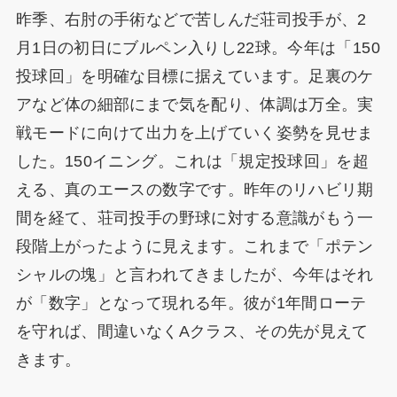
昨季、右肘の手術などで苦しんだ荘司投手が、2
月1日の初日にブルペン入りし22球。今年は「150
投球回」を明確な目標に据えています。足裏のケ
アなど体の細部にまで気を配り、体調は万全。実
戦モードに向けて出力を上げていく姿勢を見せま
した。150イニング。これは「規定投球回」を超
える、真のエースの数字です。昨年のリハビリ期
間を経て、荘司投手の野球に対する意識がもう一
段階上がったように見えます。これまで「ポテン
シャルの塊」と言われてきましたが、今年はそれ
が「数字」となって現れる年。彼が1年間ローテ
を守れば、間違いなくAクラス、その先が見えて
きます。