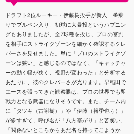
ドラフト2位ルーキー・伊藤樹投手が新人一番乗
りでブルペン入り。初球に大暴投というハプニン
グもありましたが、全7球種を投じ、プロの審判
を相手にストライクゾーンを細かく確認するクレ
バーさを見せました。単に「プロのストライクゾ
ーンは狭い」と感じるのではなく、「キャッチャ
ーの動く幅が狭く、視野が変わった」と分析する
あたりに、彼のクレバーさが光ります。早稲田で
エースを張ってきた観察眼は、プロの世界でも即
戦力となる武器になりそうです。また、チーム内
に「タツキ（古謝樹）」や「伊藤（裕季也ら）」
が多すぎて、呼び名が「八方塞がり」と苦笑い。
「関係ないところからあだ名を持ってこようか