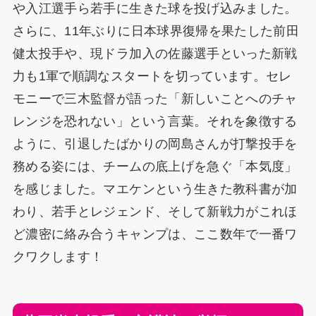
や入江選手ら若手に生きた球を投げ込みました。
さらに、11年ぶりに日本球界復帰を果たした前田
健太投手や、現ドラ加入の佐藤選手といった新戦
力も1軍で順調なスタートを切っています。セレ
モニーで三木監督が語った「新しいことへのチャ
レンジを恐れない」という言葉。それを象徴する
ように、引退したばかりの岡島さんが打撃投手を
務める姿には、チームの底上げを急ぐ「本気度」
を感じました。マエケンという生きた教科書が加
わり、若手とレジェンド、そして新戦力がこれほ
ど濃密に絡み合うキャンプは、ここ数年で一番ワ
クワクします！