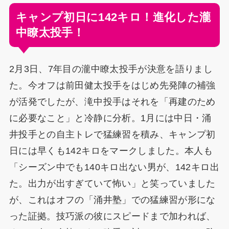
キャンプ初日に142キロ！進化した瀧
中瞭太投手！
2月3日、7年目の瀧中瞭太投手が決意を語りまし
た。今オフは前田健太投手をはじめ先発陣の補強
が活発でしたが、滝中投手はそれを「再建のため
に必要なこと」と冷静に分析。1月には中日・涌
井投手との自主トレで猛練習を積み、キャンプ初
日には早くも142キロをマークしました。本人も
「シーズン中でも140キロ出ない男が、142キロ出
た。出力が出すぎていて怖い」と笑っていました
が、これはオフの「涌井塾」での猛練習が形にな
った証拠。技巧派の彼にスピードまで加われば、