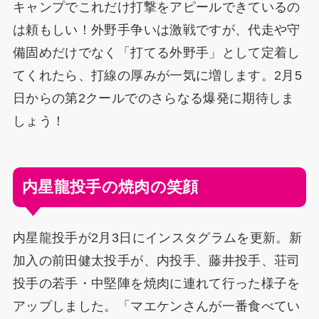
キャンプでこれだけ打撃をアピールできているの
は頼もしい！外野手争いは激戦ですが、代走や守
備固めだけでなく「打てる外野手」として定着し
てくれたら、打線の厚みが一気に増します。2月5
日からの第2クールでのさらなる爆発に期待しま
しょう！
内星龍投手の焼肉の笑顔
内星龍投手が2月3日にインスタグラムを更新。新
加入の前田健太投手が、内投手、藤井投手、荘司
投手の若手・中堅陣を焼肉に連れて行った様子を
アップしました。「マエケンさんが一番食べてい