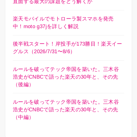
直面する最大の課題をどう解くか
楽天モバイルでモトローラ製スマホを発売
中！moto g37jを詳しく解説
後半戦スタート！岸投手が173勝目！楽天イー
グルス（2026/7/31〜8/6）
ルールを破ってテック帝国を築いた。三木谷
浩史がCNBCで語った楽天の30年と、その先
（後編）
ルールを破ってテック帝国を築いた。三木谷
浩史がCNBCで語った楽天の30年と、その先
（中編）