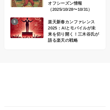
オフシーズン情報
（2025/10/28〜10/31）
5
楽天新春カンファレンス
2025：AIとモバイルが未
来を切り開く！三木谷氏が
語る楽天の戦略