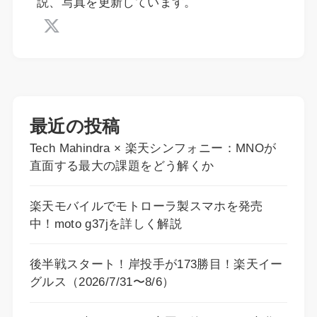
説、写真を更新しています。
最近の投稿
Tech Mahindra × 楽天シンフォニー：MNOが
直面する最大の課題をどう解くか
楽天モバイルでモトローラ製スマホを発売
中！moto g37jを詳しく解説
後半戦スタート！岸投手が173勝目！楽天イー
グルス（2026/7/31〜8/6）