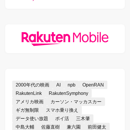
2000年代の映画
AI
npb
OpenRAN
RakutenLink
RakutenSymphony
アメリカ映画
カーソン・マッカスカー
ギガ無制限
スマホ乗り換え
データ使い放題
ポイ活
三木肇
中島大輔
佐藤直樹
兼六園
前田健太