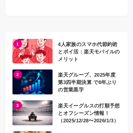
1
4人家族のスマホ代節約術
とポイ活：楽天モバイルの
メリット
2
楽天グループ、2025年度
第3四半期決算 で6年ぶり
の営業黒字
3
楽天イーグルスの打順予想
とオフシーズン情報！
（2025/12/28〜2026/1/3）