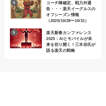
4
コーチ陣確定、戦力外通
告・・・楽天イーグルスの
オフシーズン情報
（2025/10/28〜10/31）
5
楽天新春カンファレンス
2025：AIとモバイルが未
来を切り開く！三木谷氏が
語る楽天の戦略