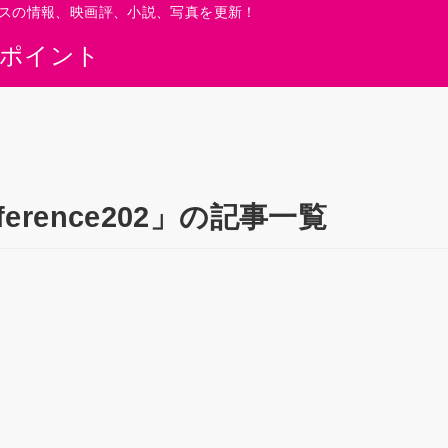
スの情報、映画評、小説、写真を更新！
0ポイント
onference202」の記事一覧