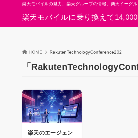
楽天モバイルの魅力、楽天グループの情報、楽天イーグル
楽天モバイルに乗り換えて14,00
HOME
RakutenTechnologyConference202
「RakutenTechnologyC
楽天のエージェン