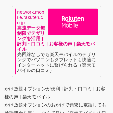
network.mob
ile.rakuten.c
o.jp
高速データ無
制限でテザリ
ングを活用 |
評判・口コミ | お客様の声 | 楽天モバ
イル
光回線なしでも楽天モバイルのテザリ
ングでパソコンもタブレットも快適に
インターネットに繋げられる（楽天モ
バイルの口コミ）
かけ放題オプションが便利 | 評判・口コミ | お客
様の声 | 楽天モバイル
かけ放題オプションのおかげで頻繫に電話しても
通話料金を気にしなくて良い（楽天モバイルの口