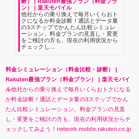
断） | Rakuten最強プラン（料金プラ
ン） | 楽天モバイル
他社からの乗り換えで毎月いくらおト
クになるか料金診断！通話とデータ量
の3ステップでかんたん比較シミュレ
ーション。料金プランの見直し・変更
をご検討の方も、現在の利用状況から
チェックし…
料金シミュレーション（料金比較・診断） |
Rakuten最強プラン（料金プラン） | 楽天モバイ
ル
他社からの乗り換えで毎月いくらおトクになる
か料金診断！通話とデータ量の3ステップでかん
たん比較シミュレーション。料金プランの見直
し・変更をご検討の方も、現在の利用状況からチ
ェックしてみよう！network.mobile.rakuten.co.jp