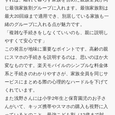
じ最強家族割グループに入れます。最強家族割は
最大20回線まで適用でき、別居している家族も一
緒のグループに入れる点が魅力です。
「複雑な手続きをしなくていいのも、親に説明し
やすくて安心です」
この発言が地味に重要なポイントです。高齢の親
にスマホの手続きを説明するのは、思いのほか大
変なものです。楽天モバイルのシンプルな料金体
系と手続きのわかりやすさが、家族全員を同じサ
ービスにまとめる際の心理的なハードルを下げて
くれています。
また浅野さんには小学2年生と保育園児のお子さ
んがいて、キッズ携帯やスマホの購入も視野に入
っているとのこと。最強こども割（12歳まで対