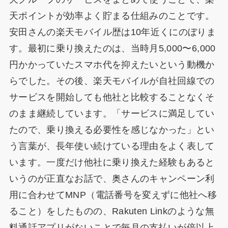
天ポイントが効率よく貯まる仕組みのことです。
安田さんの楽天モバイル歴は10年近くにのぼりま
す。最初に乗り換えたのは、当時月5,000〜6,000
円かかっていたスマホ代を抑えたいという動機か
らでした。その後、楽天モバイルが自社回線での
サービスを開始しても他社と比較することなくそ
のまま継続しています。「サービスに満足してい
たので、乗り換える必要性を感じなかった」とい
う言葉が、長年使い続けている理由をよく表して
います。一度だけ他社に乗り換えた経験もあると
いうのが正直なお話で、奥さんのキャンペーン利
用に合わせてMNP（電話番号を変えずに他社へ移
ること）をしたものの、Rakuten Linkのような無
料通話アプリがないことで毎月の支払いが倍以上