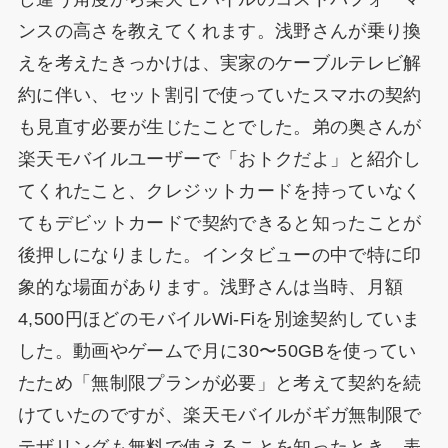
ンスの高さを教えてくれます。浅野さんが乗り換
えを考えたきっかけは、実家のケーブルテレビ解
約に伴い、セット割引で使っていたスマホの契約
も見直す必要が生じたことでした。弟の奥さんが
楽天モバイルユーザーで「おトクだよ」と紹介し
てくれたこと、クレジットカードを持っていなく
てもデビットカードで契約できると知ったことが
後押しになりました。インタビューの中で特に印
象的な場面があります。浅野さんは当時、月額
4,500円ほどのモバイルWi-Fiを別途契約していま
した。動画やゲームで月に30〜50GBを使ってい
たため「無制限プランが必要」と考えて契約を続
けていたのですが、楽天モバイルがギガ無制限で
テザリングも無料で使えることを知ったとき、表