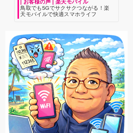
| お客様の声 | 楽天モバイル
鳥取でも5Gでサクサクつながる！楽
天モバイルで快適スマホライフ