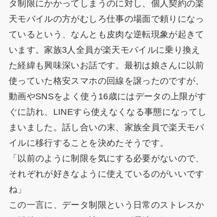
タ制限にかかってしまうのに対し、個人契約の楽
天モバイルの方がむしろ仕事の場面で頼りになっ
ているという、なんとも皮肉な逆転現象が起きて
います。家族3人全員が楽天モバイルに乗り換え
た経緯も興味深いお話です。最初は娘さんに以前
使っていた格安スマホの回線を譲ったのですが、
動画やSNSをよく使う16歳にはデータの上限がす
ぐに訪れ、LINEすら使えなくなる事態になってし
まいました。話し合いの末、家族全員で楽天モバ
イルに移行することを決めたそうです。
「以前のように制限を気にする必要がないので、
それぞれが好きなように使えているのがいいです
ね」
この一言に、データ制限という日常のストレスか