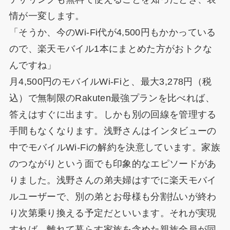
情が一変します。
「そうか、今のWi-Fi代が4,500円もかかっている
ので、楽天モバイル1本にまとめた方がおトクな
んですね」
月4,500円のモバイルWi-Fiと、最大3,278円（税
込）で無制限のRakuten最強プランを比べれば、
答えはすぐに出ます。しかも別の回線を管理する
手間もなくなります。浅野さんはインタビューの
中でモバイルWi-Fiの解約を決意しています。家族
のつながりという面でも印象的なエピソードがあ
りました。浅野さんの弟夫婦はすでに楽天モバイ
ルユーザーで、別の弟とお母様も分割払いが終わ
り次第乗り換える予定だといいます。それが実現
すれば、離れて暮らす家族を含めた親族全員が同