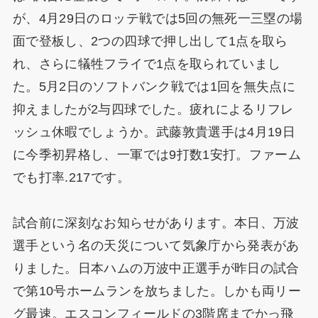
が、4月29日のロッテ戦では5回の無死一三塁の場
面で登板し、2つの四球で押し出して1点を取ら
れ、さらに犠牲フライで1点を取られていまし
た。5月2日のソフトバンク戦では1回を無失点に
抑えましたが2与四球でした。疲れによるリフレ
ッシュ休暇でしょうか。武藤敦貴選手は4月19日
に今季初昇格し、一軍では9打数1安打。ファーム
でも打率.217です。
試合前に深刻なお知らせがあります。本日、万波
選手という名の天災について気象庁から発表があ
りました。日本ハムの万波中正選手が昨日の試合
で第10号ホームランを放ちました。しかも両リー
グ最速。エスコンフィールドの3階席までかっ飛