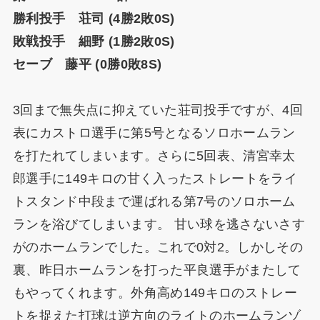
勝利投手 荘司 (4勝2敗0S)
敗戦投手 細野 (1勝2敗0S)
セーブ 藤平 (0勝0敗8S)
3回まで無失点に抑えていた荘司投手ですが、4回
表にカストロ選手に第5号となるソロホームラン
を打たれてしまいます。さらに5回表、清宮幸太
郎選手に149キロの甘く入ったストレートをライ
トスタンド中段まで運ばれる第7号のソロホーム
ランを浴びてしまいます。 甘い球を逃さないさす
がのホームランでした。これで0対2。しかしその
裏、昨日ホームランを打った平良選手がまたして
もやってくれます。外角高め149キロのストレー
トを捉えた打球は逆方向のライトのホームランゾ