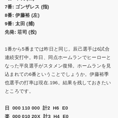
7番: ゴンザレス (指)
8番: 伊藤裕 (左)
9番: 太田 (捕)
先発: 荘司 (投)
1番から5番までは昨日と同じ。辰己選手は6試合
連続安打中。昨日、同点ホームランでヒーローと
なった平良選手がスタメン復帰。ホームランを見
込まれての6番ということでしょうか。伊藤裕季
也選手の打率は現在.196。結果を残しておきたい
ところです。
日 000 110 000 計2 H6 E0
楽 000 010 20X 計3 H4 E0