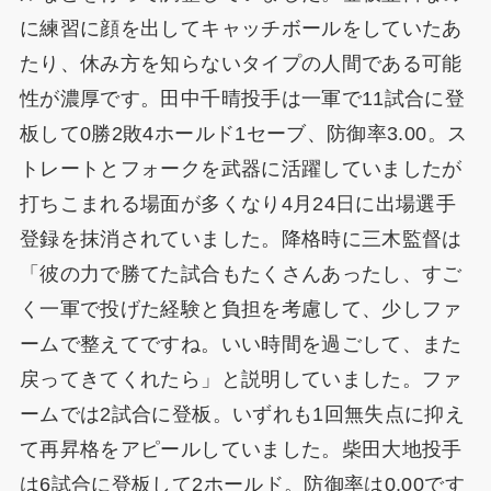
に練習に顔を出してキャッチボールをしていたあ
たり、休み方を知らないタイプの人間である可能
性が濃厚です。田中千晴投手は一軍で11試合に登
板して0勝2敗4ホールド1セーブ、防御率3.00。ス
トレートとフォークを武器に活躍していましたが
打ちこまれる場面が多くなり4月24日に出場選手
登録を抹消されていました。降格時に三木監督は
「彼の力で勝てた試合もたくさんあったし、すご
く一軍で投げた経験と負担を考慮して、少しファ
ームで整えてですね。いい時間を過ごして、また
戻ってきてくれたら」と説明していました。ファ
ームでは2試合に登板。いずれも1回無失点に抑え
て再昇格をアピールしていました。柴田大地投手
は6試合に登板して2ホールド。防御率は0.00です