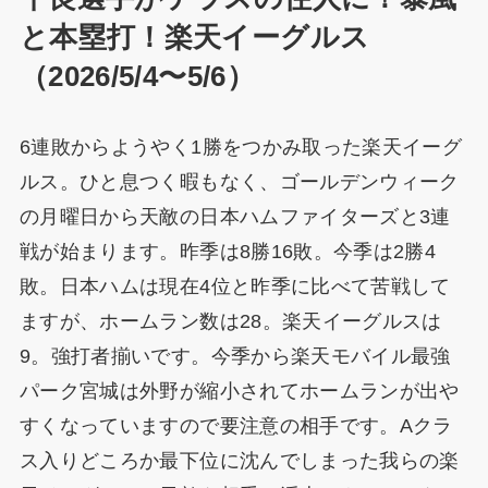
と本塁打！楽天イーグルス
（2026/5/4〜5/6）
6連敗からようやく1勝をつかみ取った楽天イーグ
ルス。ひと息つく暇もなく、ゴールデンウィーク
の月曜日から天敵の日本ハムファイターズと3連
戦が始まります。昨季は8勝16敗。今季は2勝4
敗。日本ハムは現在4位と昨季に比べて苦戦して
ますが、ホームラン数は28。楽天イーグルスは
9。強打者揃いです。今季から楽天モバイル最強
パーク宮城は外野が縮小されてホームランが出や
すくなっていますので要注意の相手です。Aクラ
ス入りどころか最下位に沈んでしまった我らの楽