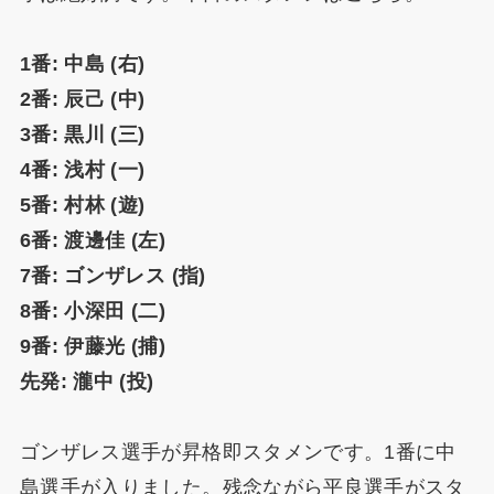
1番: 中島 (右)
2番: 辰己 (中)
3番: 黒川 (三)
4番: 浅村 (一)
5番: 村林 (遊)
6番: 渡邊佳 (左)
7番: ゴンザレス (指)
8番: 小深田 (二)
9番: 伊藤光 (捕)
先発: 瀧中 (投)
ゴンザレス選手が昇格即スタメンです。1番に中
島選手が入りました。残念ながら平良選手がスタ