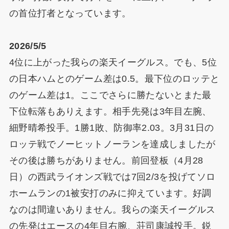
の首位打者となっています。
2026/5/5
4位に上がった我らの楽天イーグルス。でも、5位
の日本ハムとのゲーム差は0.5。最下位のロッテと
のゲーム差は1。ここでさらに勝たないとまた最
下位転落もありえます。相手先発は3年目左腕、
細野晴希投手。1勝1敗、防御率2.03。3月31日の
ロッテ戦でノーヒットノーランを達成しましたが
その後は勝ちがありません。前回登板（4月28
日）の西武ライオンズ戦では7回2/3を投げてソロ
ホームランの1被安打のみに抑えています。好調
なのは間違いありません。我らの楽天イーグルス
の先発はエースの4年目右腕、荘司康誠投手。鋭