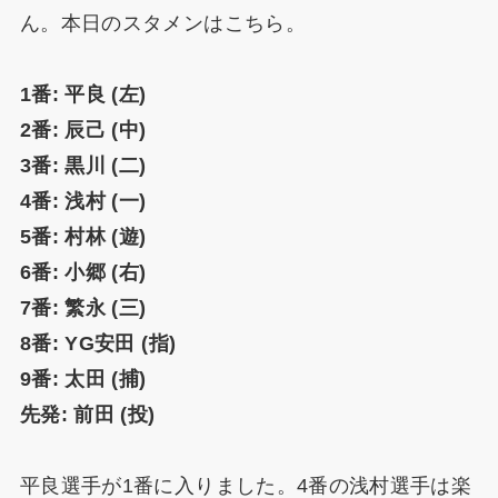
ん。本日のスタメンはこちら。
1番: 平良 (左)
2番: 辰己 (中)
3番: 黒川 (二)
4番: 浅村 (一)
5番: 村林 (遊)
6番: 小郷 (右)
7番: 繁永 (三)
8番: YG安田 (指)
9番: 太田 (捕)
先発: 前田 (投)
平良選手が1番に入りました。4番の浅村選手は楽