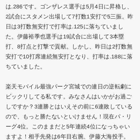
は.286です。ゴンザレス選手は5月4日に昇格し、
2試合にスタメン出場して7打数1安打で5三振。昨
日は3打数無安打で打率は.125に落ちていまし
た。伊藤裕季也選手は19試合に出場して3本塁
打、8打点と打撃で貢献。しかし、昨日は2打数無
安打で10打席連続無安打となり、打率は.188に落
ちていました。
楽天モバイル最強パーク宮城での連日の逆転劇に
ビックリしてる私です。みなさんはいかがお過ご
しですか？3連勝とはいえその前に6連敗している
ので、もっと勝たないといけません！現在パ・リ
ーグ4位。このままだと5年連続4位になっちゃい
ますよ！相手先発は6年目右腕、伊藤大海投手。