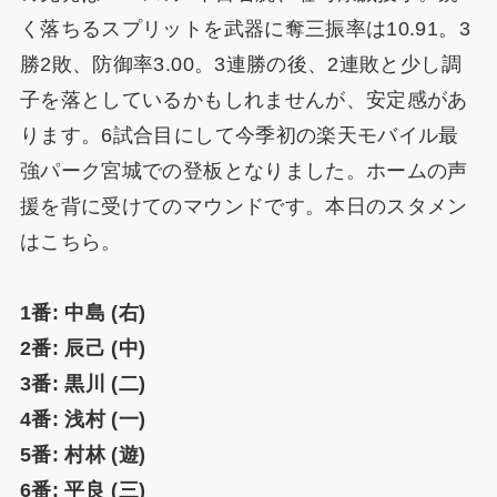
く落ちるスプリットを武器に奪三振率は10.91。3
勝2敗、防御率3.00。3連勝の後、2連敗と少し調
子を落としているかもしれませんが、安定感があ
ります。6試合目にして今季初の楽天モバイル最
強パーク宮城での登板となりました。ホームの声
援を背に受けてのマウンドです。本日のスタメン
はこちら。
1番: 中島 (右)
2番: 辰己 (中)
3番: 黒川 (二)
4番: 浅村 (一)
5番: 村林 (遊)
6番: 平良 (三)