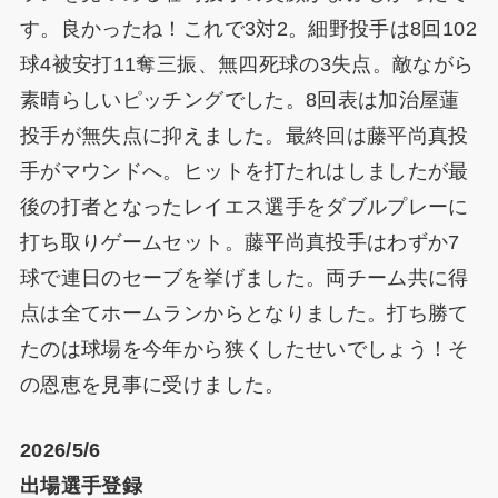
す。良かったね！これで3対2。細野投手は8回102
球4被安打11奪三振、無四死球の3失点。敵ながら
素晴らしいピッチングでした。8回表は加治屋蓮
投手が無失点に抑えました。最終回は藤平尚真投
手がマウンドへ。ヒットを打たれはしましたが最
後の打者となったレイエス選手をダブルプレーに
打ち取りゲームセット。藤平尚真投手はわずか7
球で連日のセーブを挙げました。両チーム共に得
点は全てホームランからとなりました。打ち勝て
たのは球場を今年から狭くしたせいでしょう！そ
の恩恵を見事に受けました。
2026/5/6
出場選手登録