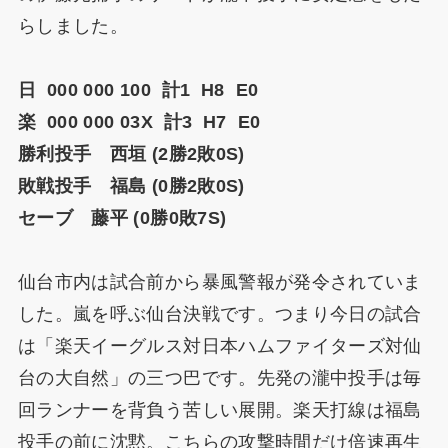
らしました。
日 000 000 100 計1 H8 E0
楽 000 000 03X 計3 H7 E0
勝利投手 西垣 (2勝2敗0S)
敗戦投手 福島 (0勝2敗0S)
セーブ 藤平 (0勝0敗7S)
仙台市内は試合前から暴風警報が発令されていま
した。嵐を呼ぶ仙台決戦です。つまり今日の試合
は「楽天イーグルス対日本ハムファイターズ対仙
台の大自然」の三つ巴です。先発の瀧中投手は毎
回ランナーを背負う苦しい展開。楽天打線は福島
投手の前に沈黙。こちらの攻撃時間だけ倍速再生