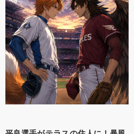
平良選手がテラスの住人に！暴風