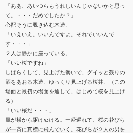
「ああ、あいつらもうれしいんじゃないかと思っ
て。・・・だめでしたか？」
心配そうに覗き込む木造。
「いえいえ。いいんですよ。それでいいんで
す・・・」
２人は静かに座っている。
「いい桜ですね」
しばらくして、見上げた勢いで、グイッと残りの
酒をあおる木造。ゆっくり見上げる桜井。（この
場面と最初の場面を通して、はじめて桜を見上げ
る）
「いい桜だ・・・」
風が横から駆けぬける。一瞬遅れて、桜の花びら
が一斉に真横に飛んでいく。花びらが２人の男を