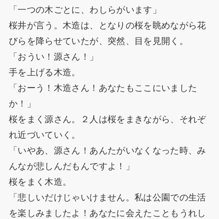
「一つの木ごとに、わしらがいます」
桜井が言う。木造は、となりの桜を眺めながら花
びらを降らせていたが、突然、目を見開く。
「おうい！源さん！」
手を上げる木造。
「おーう！木造さん！あなたもここにいました
か！」
桜をまく源さん。２人は桜をまきながら、それぞ
れ近づいていく。
「いやあ、源さん！あんたがいなくなった時、み
んなが悲しんだもんですよ！」
桜をまく木造。
「悲しいだけじゃいけません。私は公園での生活
を楽しみましたよ！あなたに会えたこともうれし