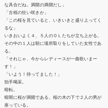
な具合だね。満開の満開だし」
「古桜の狂い咲きか」
「この桜を見ていると、いきいきと盛り上ってく
るな」
いきおいよく４、５人のＯＬたちが立ち上がる。
その中の１人は朝に場所取りをしていた女性であ
る。
「それじゃ、今からレディースが一曲歌いまー
す！」
「いよう！待ってました！」
拍手喝采。
暗転。
暗闇に桜が満開である。桜の木の下で２人の男が
座っている。