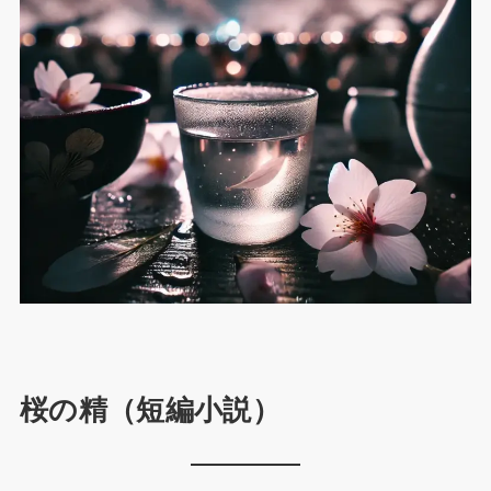
桜の精（短編小説）