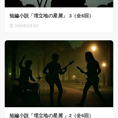
短編小説「埋立地の星屑」 3（全6回）
2026年5月3日
短編小説「埋立地の星屑 」2（全6回）