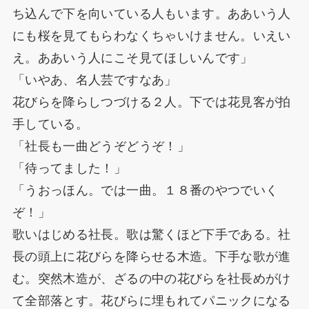
ち込んで下を向いている人もいます。ああいう人
にも桜を見てもらわなくちゃいけません。いえい
え。ああいう人にこそ見てほしいんです」
「いやあ、名人芸ですなあ」
花びらを降らしつづける２人。下では花見客が拍
手している。
「社長も一曲どうぞどうぞ！」
「待ってました！」
「うおっほん。では一曲。１８番のやつでいく
ぞ！」
歌いはじめる社長。歌は驚くほど下手である。社
長の頭上に花びらを降らせる木造。下手な歌が進
む。突然木造が、ざるの中の花びらを社長めがけ
て全部落とす。花びらに埋もれてパニックになる