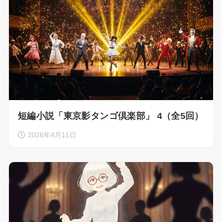
短編小説「東京影タンゴ倶楽部」 4（全5回）
2026年4月11日