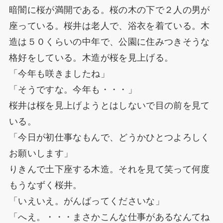
暗闇に桜が満開である。桜の木の下で２人の男が
座っている。桜井は老人で、浴衣を着ている。木
造は５０くらいの中年で、公園に住みつきそうな
格好をしている。木造が桜を見上げる。
「今年も咲きましたね」
「そうですな。今年も・・・」
桜井は桜を見上げようとはしないで目の前を見て
いる。
「今日が初仕事なもんで、どうかひとつよろしく
お願いします」
りきんで土下座する木造。それを見て笑って何度
もうなずく桜井。
「いえいえ。がんばってくださいな」
「へえ。・・・まさかこんな仕事があるなんてね