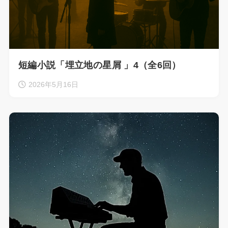
短編小説「埋立地の星屑 」4（全6回）
2026年5月16日