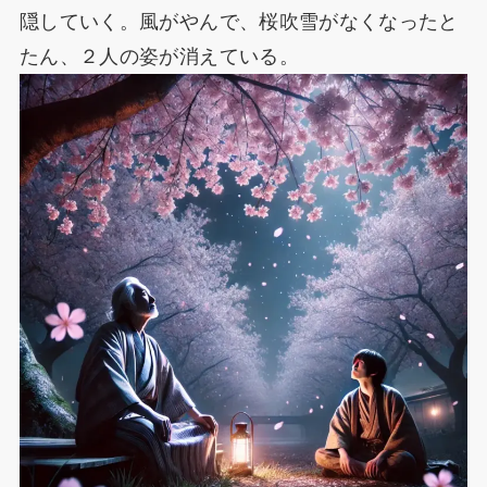
隠していく。風がやんで、桜吹雪がなくなったと
たん、２人の姿が消えている。