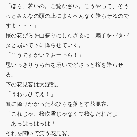
「ほら、若いの。ご覧なさい。こうやって、そう
っとみんなの頭の上にまんべんなく降らせるので
すよ・・・」
桜の花びらを山盛りにしたざるに、扇子をパタパ
タと扇いで下に降らせていく。
「こうですかい？おーっら！」
思いっきりうちわを扇いでどさっと桜を降らせ
る。
下の花見客は大混乱。
「うわっひでえ！」
頭に降りかかった花びらを落とす花見客。
「これじゃ、桜吹雪じゃなくて桜なだれだよ」
「あっはっはっは！」
それを聞いて笑う花見客。