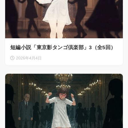
短編小説「東京影タンゴ倶楽部」3（全5回）
2026年4月4日