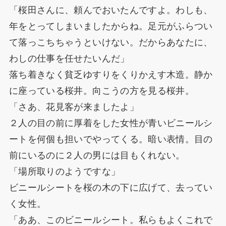
「桜田さんに、頼んでおいたんですよ。わしも、
年をとってしまいましたからね。足元がふらつい
て落っこちちゃうといけない。だからあなたに、
わしの仕事を任せたいんだ」
落ち着きなく貧乏ゆすりをくりかえす木造。静か
に座っている桜井。向こうの方を見る桜井。
「さあ、花見客が来ましたよ」
２人の目の前に厚着をした女性が青いビニールシ
ートを何個も担いでやってくる。暗い表情。目の
前にいるのに２人の男には目もくれない。
「場所取りのようですな」
ビニールシートを桜の木の下に広げて、去ってい
く女性。
「ああ、このビニールシート。私らもよくこれで