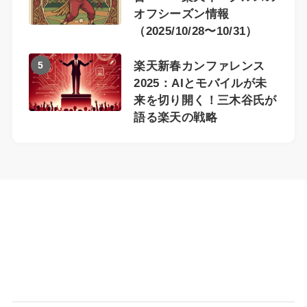
オフシーズン情報
（2025/10/28〜10/31）
5
楽天新春カンファレンス
2025：AIとモバイルが未
来を切り開く！三木谷氏が
語る楽天の戦略