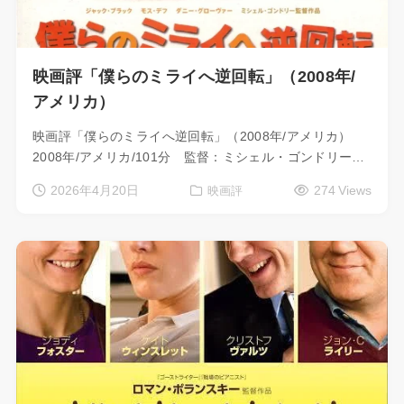
映画評「僕らのミライへ逆回転」（2008年/
アメリカ）
映画評「僕らのミライへ逆回転」（2008年/アメリカ）
2008年/アメリカ/101分 監督：ミシェル・ゴンドリー…
2026年4月20日
274 Views
映画評