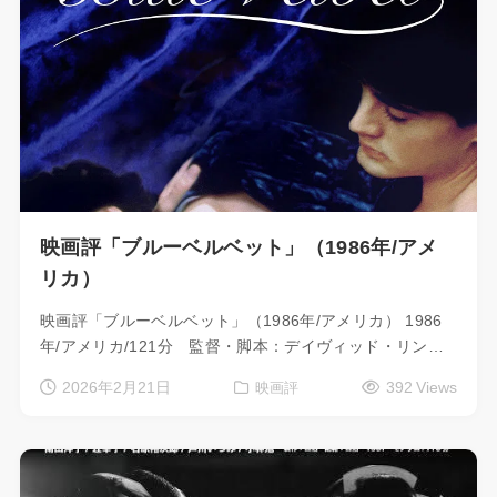
映画評「ブルーベルベット」（1986年/アメ
リカ）
映画評「ブルーベルベット」（1986年/アメリカ） 1986
年/アメリカ/121分 監督・脚本：デイヴィッド・リン…
2026年2月21日
392 Views
映画評