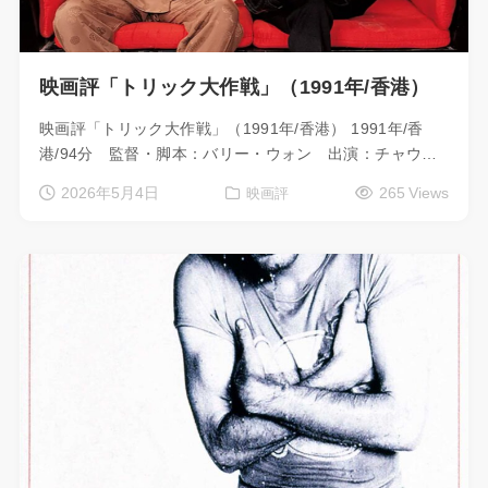
映画評「トリック大作戦」（1991年/香港）
映画評「トリック大作戦」（1991年/香港） 1991年/香
港/94分 監督・脚本：バリー・ウォン 出演：チャウ…
2026年5月4日
265 Views
映画評