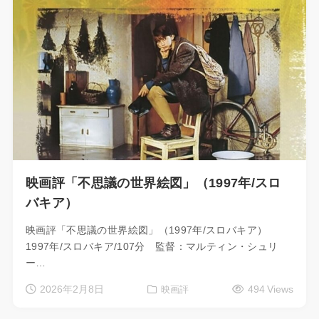
映画評「不思議の世界絵図」（1997年/スロ
バキア）
映画評「不思議の世界絵図」（1997年/スロバキア）
1997年/スロバキア/107分 監督：マルティン・シュリ
ー…
2026年2月8日
494 Views
映画評