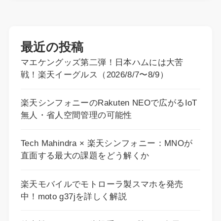
最近の投稿
マエケングッズ第二弾！日本ハムには大苦
戦！楽天イーグルス（2026/8/7〜8/9）
楽天シンフォニーのRakuten NEOで広がるIoT
無人・省人空間管理の可能性
Tech Mahindra × 楽天シンフォニー：MNOが
直面する最大の課題をどう解くか
楽天モバイルでモトローラ製スマホを発売
中！moto g37jを詳しく解説