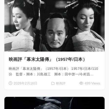
映画評「幕末太陽傳」（1957年/日本）
映画評「幕末太陽傳」（1957年/日本） 1957年/日本/110
分 監督・脚本：川島雄三 脚本：田中啓一/今村昌…
2026年2月16日
499 Views
映画評