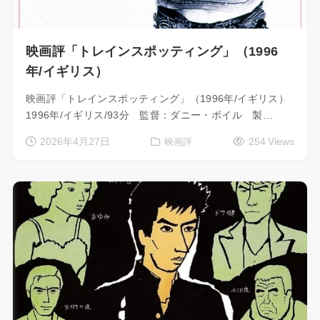
映画評「トレインスポッティング」（1996
年/イギリス）
映画評「トレインスポッティング」（1996年/イギリス）
1996年/イギリス/93分 監督：ダニー・ボイル 製…
2026年4月27日
254 Views
映画評