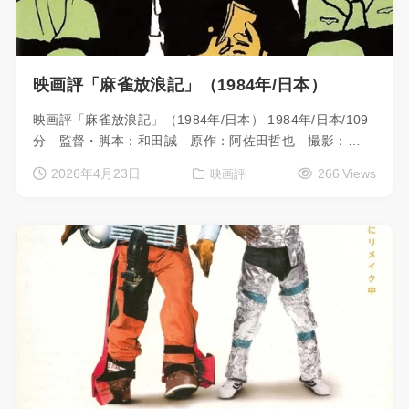
映画評「麻雀放浪記」（1984年/日本）
映画評「麻雀放浪記」（1984年/日本） 1984年/日本/109
分 監督・脚本：和田誠 原作：阿佐田哲也 撮影：…
2026年4月23日
266 Views
映画評