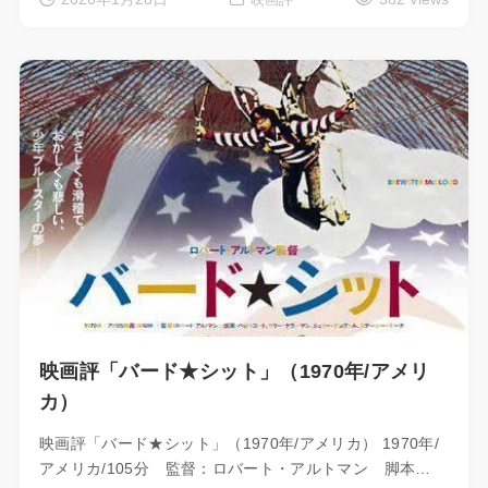
映画評「バード★シット」（1970年/アメリ
カ）
映画評「バード★シット」（1970年/アメリカ） 1970年/
アメリカ/105分 監督：ロバート・アルトマン 脚本…