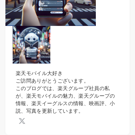
楽天モバイル大好き
ご訪問ありがとうございます。
このブログでは、楽天グループ社員の私
が、楽天モバイルの魅力、楽天グループの
情報、楽天イーグルスの情報、映画評、小
説、写真を更新しています。