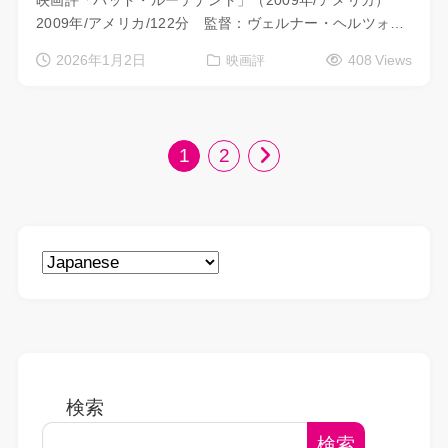
映画評「バッド・ルーテナント」（2009年/アメリカ）
2009年/アメリカ/122分 監督：ヴェルナー・ヘルツォ…
2026年1月2日
408 Views
映画評
1
2
検索
検索