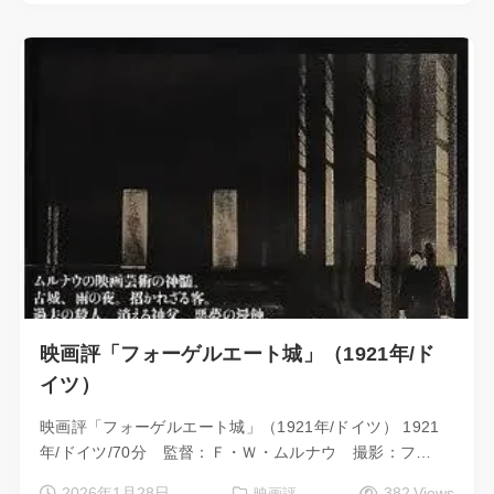
映画評「フォーゲルエート城」（1921年/ド
イツ）
映画評「フォーゲルエート城」（1921年/ドイツ） 1921
年/ドイツ/70分 監督：Ｆ・Ｗ・ムルナウ 撮影：フ…
2026年1月28日
382 Views
映画評