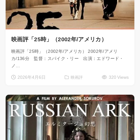
映画評「25時」（2002年/アメリカ）
映画評「25時」（2002年/アメリカ） 2002年/アメリ
カ/136分 監督：スパイク・リー 出演：エドワード・
ノ…
2026年4月6日
320 Views
映画評