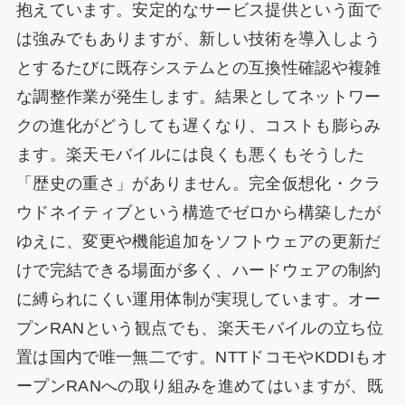
抱えています。安定的なサービス提供という面で
は強みでもありますが、新しい技術を導入しよう
とするたびに既存システムとの互換性確認や複雑
な調整作業が発生します。結果としてネットワー
クの進化がどうしても遅くなり、コストも膨らみ
ます。楽天モバイルには良くも悪くもそうした
「歴史の重さ」がありません。完全仮想化・クラ
ウドネイティブという構造でゼロから構築したが
ゆえに、変更や機能追加をソフトウェアの更新だ
けで完結できる場面が多く、ハードウェアの制約
に縛られにくい運用体制が実現しています。オー
プンRANという観点でも、楽天モバイルの立ち位
置は国内で唯一無二です。NTTドコモやKDDIもオ
ープンRANへの取り組みを進めてはいますが、既