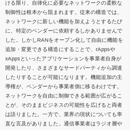
ける限り、自律化に必要なネットワークの柔軟な
制御性は根本から阻まれます。従来の構造では、
ネットワークに新しい機能を加えようとするたび
に、特定のベンダーに依頼するしかありませんで
した。しかしRANをオープン化して自由に機能を
追加・変更できる構造にすることで、rAppsや
xAppsといったアプリケーションを事業者自身が
開発したり、さまざまなサードパーティから調達
したりすることが可能になります。機能追加の主
導権が、ベンダーから事業者側に移るわけです。
ネットワークを自由に制御できる範囲が広がるこ
とが、そのままビジネスの可能性を広げると両者
は語りました。一方で、業界の現状についても率
直な言及がありました。通信事業者はラジオ層や