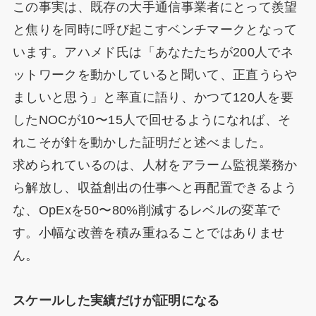
この事実は、既存の大手通信事業者にとって羨望
と焦りを同時に呼び起こすベンチマークとなって
います。アハメド氏は「あなたたちが200人でネ
ットワークを動かしていると聞いて、正直うらや
ましいと思う」と率直に語り、かつて120人を要
したNOCが10〜15人で回せるようになれば、そ
れこそが針を動かした証明だと述べました。
求められているのは、人材をアラーム監視業務か
ら解放し、収益創出の仕事へと再配置できるよう
な、OpExを50〜80%削減するレベルの変革で
す。小幅な改善を積み重ねることではありませ
ん。
スケールした実績だけが証明になる