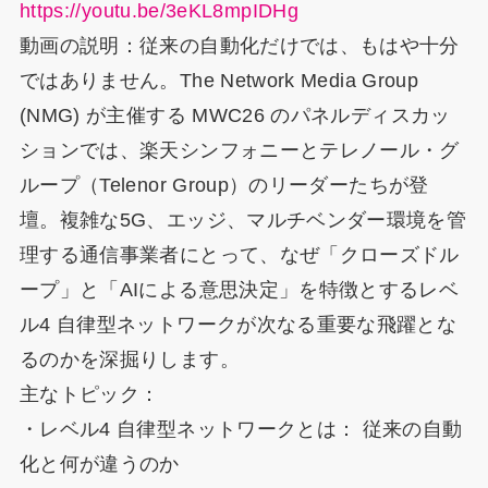
https://youtu.be/3eKL8mpIDHg
動画の説明：従来の自動化だけでは、もはや十分
ではありません。The Network Media Group
(NMG) が主催する MWC26 のパネルディスカッ
ションでは、楽天シンフォニーとテレノール・グ
ループ（Telenor Group）のリーダーたちが登
壇。複雑な5G、エッジ、マルチベンダー環境を管
理する通信事業者にとって、なぜ「クローズドル
ープ」と「AIによる意思決定」を特徴とするレベ
ル4 自律型ネットワークが次なる重要な飛躍とな
るのかを深掘りします。
主なトピック：
・レベル4 自律型ネットワークとは： 従来の自動
化と何が違うのか