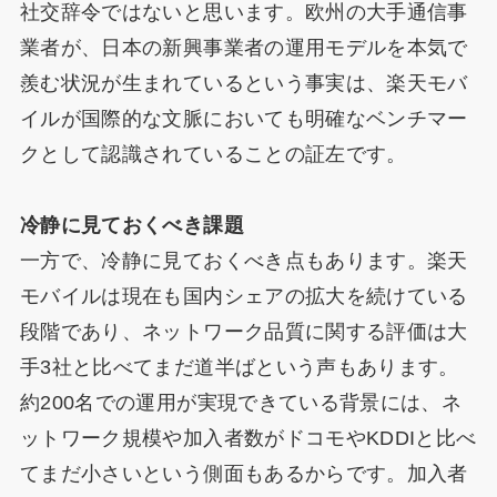
社交辞令ではないと思います。欧州の大手通信事
業者が、日本の新興事業者の運用モデルを本気で
羨む状況が生まれているという事実は、楽天モバ
イルが国際的な文脈においても明確なベンチマー
クとして認識されていることの証左です。
冷静に見ておくべき課題
一方で、冷静に見ておくべき点もあります。楽天
モバイルは現在も国内シェアの拡大を続けている
段階であり、ネットワーク品質に関する評価は大
手3社と比べてまだ道半ばという声もあります。
約200名での運用が実現できている背景には、ネ
ットワーク規模や加入者数がドコモやKDDIと比べ
てまだ小さいという側面もあるからです。加入者