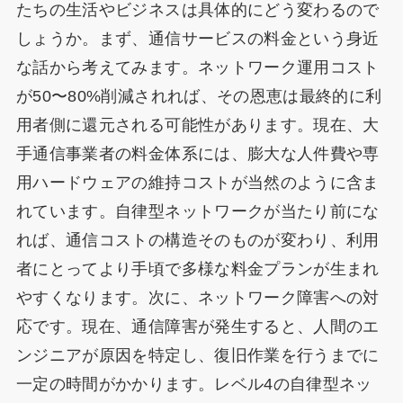
たちの生活やビジネスは具体的にどう変わるので
しょうか。まず、通信サービスの料金という身近
な話から考えてみます。ネットワーク運用コスト
が50〜80%削減されれば、その恩恵は最終的に利
用者側に還元される可能性があります。現在、大
手通信事業者の料金体系には、膨大な人件費や専
用ハードウェアの維持コストが当然のように含ま
れています。自律型ネットワークが当たり前にな
れば、通信コストの構造そのものが変わり、利用
者にとってより手頃で多様な料金プランが生まれ
やすくなります。次に、ネットワーク障害への対
応です。現在、通信障害が発生すると、人間のエ
ンジニアが原因を特定し、復旧作業を行うまでに
一定の時間がかかります。レベル4の自律型ネッ