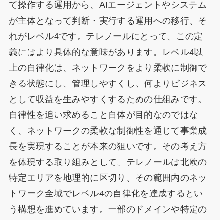
て操作する運用から、AIエージェントやシステム
が主体となって判断・実行する運用への移行、そ
れがレベル4です。テレノールにとって、この定
義にはより具体的な意味があります。レベル4以
上の自律化は、ネットワークをより柔軟に制御で
きる状態にし、管理しやすくし、何よりビジネス
として収益を生みやすくするための仕組みです。
自律性を追い求めること自体が目的なのではな
く、ネットワークの柔軟な制御性を通じて事業成
長を実現することが本来の狙いです。その考え方
を体現する取り組みとして、テレノールは北欧の
特定エリアを地理的に区切り、その範囲内のネッ
トワーク全域でレベル4の自律化を達成するとい
う構想を進めています。一部のドメインや特定の