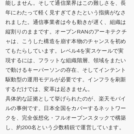
能しません。そして通信業界はこの難しさを、長
年にわたって軽く見すぎてきたという指摘がなさ
れました。通信事業者は今も動きが遅く、組織は
縦割りのままです。オープンRANのアーキテクチ
ャは、こうした構造を崩す本物のチャンスを初め
てもたらしています。レベル4を実スケールで実
現するには、フラットな組織階層、領域をまたい
で動けるキーパーソンの存在、そしてインテント
駆動型の運用モデルが必要です。インフラを刷新
するだけでは、変革は起きません。
具体的な証拠として挙げられたのが、楽天モバイ
ルの事例です。日本全国をカバーするネットワー
クを、完全仮想化・フルオープンスタックで構築
し、約200名という少数精鋭で運営しています。