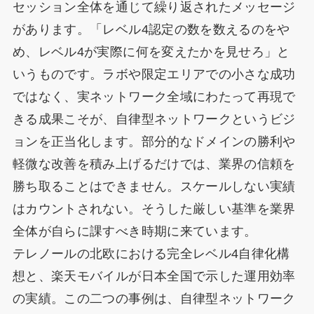
セッション全体を通じて繰り返されたメッセージ
があります。「レベル4認定の数を数えるのをや
め、レベル4が実際に何を変えたかを見せろ」と
いうものです。ラボや限定エリアでの小さな成功
ではなく、実ネットワーク全域にわたって再現で
きる成果こそが、自律型ネットワークというビジ
ョンを正当化します。部分的なドメインの勝利や
軽微な改善を積み上げるだけでは、業界の信頼を
勝ち取ることはできません。スケールしない実績
はカウントされない。そうした厳しい基準を業界
全体が自らに課すべき時期に来ています。
テレノールの北欧における完全レベル4自律化構
想と、楽天モバイルが日本全国で示した運用効率
の実績。この二つの事例は、自律型ネットワーク