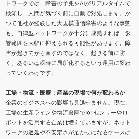
トワークでは、障害の予兆をAIがリアルタイムで
検知し、人間が気づく前に自動で対処します。か
つて他社が経験した大規模通信障害のような事態
も、自律型ネットワークが十分に成熟すれば、影
響範囲を大幅に抑えられる可能性があります。障
害が起きてから直すのではなく、起きる前に防
ぐ、あるいは瞬時に局所化するという運用に変わ
っていくわけです。
工場・物流・医療：産業の現場で何が変わるか
企業のビジネスへの影響も見逃せません。現在、
工場の生産ラインや物流倉庫でIoTセンサーやロ
ボットを活用する企業は増えていますが、ネット
ワークの遅延や不安定さが足かせになるケースは