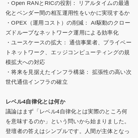
・Open RANとRICの役割： リアルタイムの最適
化とベンダー間の相互運用性をいかに実現するか
・OPEX（運用コスト）の削減： AI駆動のクロー
ズドループなネットワーク運用による効率化
・ユースケースの拡大： 通信事業者、プライベー
トネットワーク、エッジコンピューティングの規
模拡大への対応
・将来を見据えたインフラ構築： 拡張性の高い次
世代通信インフラの確立
レベル4自律化とは何か
議論はまず「レベル4自律化とは実際のところ何
を意味するのか」という問いから始まりました。
登壇者の答えはシンプルです。人間が主体となっ