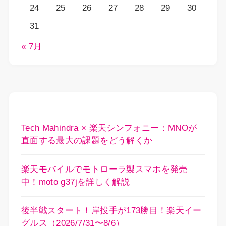
24
25
26
27
28
29
30
31
« 7月
Tech Mahindra × 楽天シンフォニー：MNOが
直面する最大の課題をどう解くか
楽天モバイルでモトローラ製スマホを発売
中！moto g37jを詳しく解説
後半戦スタート！岸投手が173勝目！楽天イー
グルス（2026/7/31〜8/6）