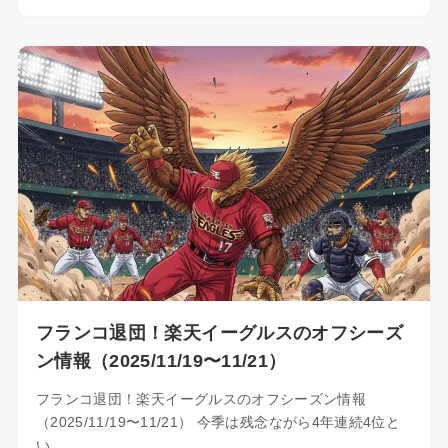
フランコ退団！楽天イーグルスのオフシーズ
ン情報（2025/11/19〜11/21）
フランコ退団！楽天イーグルスのオフシーズン情報
（2025/11/19〜11/21） 今季は残念ながら4年連続4位と
い…