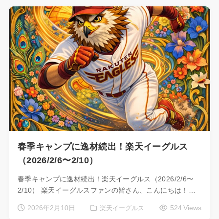
春季キャンプに逸材続出！楽天イーグルス
（2026/2/6〜2/10）
春季キャンプに逸材続出！楽天イーグルス（2026/2/6〜
2/10） 楽天イーグルスファンの皆さん、こんにちは！…
2026年2月10日
524 Views
楽天イーグルス