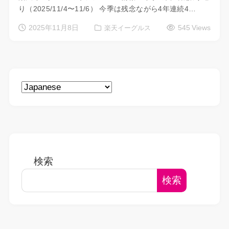
り（2025/11/4〜11/6） 今季は残念ながら4年連続4…
2025年11月8日
545 Views
楽天イーグルス
検索
検索