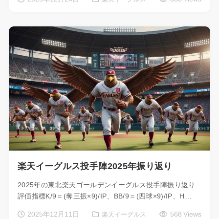
楽天イーグルス投手陣2025年振り返り
2025年の東北楽天ゴールデンイーグルス投手陣振り返り
評価指標K/9＝(奪三振×9)/IP、BB/9＝(四球×9)/IP、H…
2025年12月11日
568 Views
楽天イーグルス