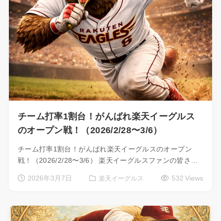
チーム打率1割台！がんばれ楽天イーグルス
のオープン戦！（2026/2/28〜3/6）
チーム打率1割台！がんばれ楽天イーグルスのオープン
戦！（2026/2/28〜3/6） 楽天イーグルスファンの皆さ…
2026年3月7日
532 Views
楽天イーグルス