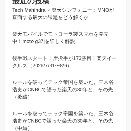
最近の投稿
Tech Mahindra × 楽天シンフォニー：MNOが
直面する最大の課題をどう解くか
楽天モバイルでモトローラ製スマホを発売
中！moto g37jを詳しく解説
後半戦スタート！岸投手が173勝目！楽天イー
グルス（2026/7/31〜8/6）
ルールを破ってテック帝国を築いた。三木谷
浩史がCNBCで語った楽天の30年と、その先
（後編）
ルールを破ってテック帝国を築いた。三木谷
浩史がCNBCで語った楽天の30年と、その先
（中編）