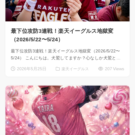
最下位攻防3連戦！楽天イーグルス地獄変
（2026/5/22〜5/24）
最下位攻防3連戦！楽天イーグルス地獄変（2026/5/22〜
5/24） こんにちは。犬鷲してますか？心なしか犬鷲と…
2026年5月25日
207 Views
楽天イーグルス