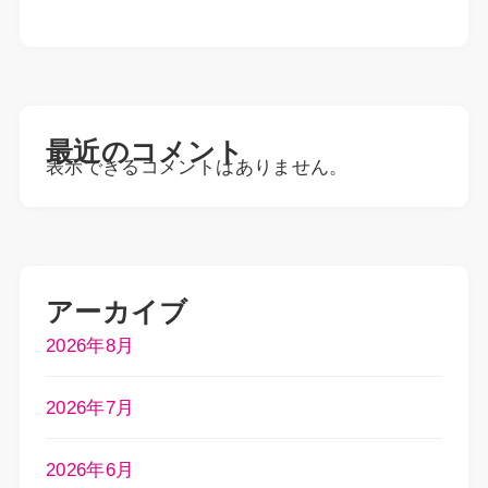
最近のコメント
表示できるコメントはありません。
アーカイブ
2026年8月
2026年7月
2026年6月