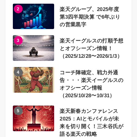
2
楽天グループ、2025年度
第3四半期決算 で6年ぶり
の営業黒字
3
楽天イーグルスの打順予想
とオフシーズン情報！
（2025/12/28〜2026/1/3）
4
コーチ陣確定、戦力外通
告・・・楽天イーグルスの
オフシーズン情報
（2025/10/28〜10/31）
5
楽天新春カンファレンス
2025：AIとモバイルが未
来を切り開く！三木谷氏が
語る楽天の戦略