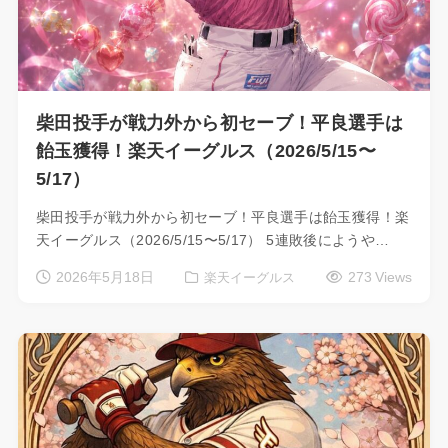
柴田投手が戦力外から初セーブ！平良選手は
飴玉獲得！楽天イーグルス（2026/5/15〜
5/17）
柴田投手が戦力外から初セーブ！平良選手は飴玉獲得！楽
天イーグルス（2026/5/15〜5/17） 5連敗後にようや…
2026年5月18日
273 Views
楽天イーグルス