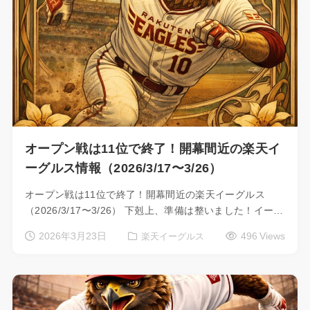
オープン戦は11位で終了！開幕間近の楽天イ
ーグルス情報（2026/3/17〜3/26）
オープン戦は11位で終了！開幕間近の楽天イーグルス
（2026/3/17〜3/26） 下剋上、準備は整いました！イー…
2026年3月23日
496 Views
楽天イーグルス